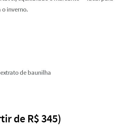
 o inverno.
extrato de baunilha
tir de R$ 345)