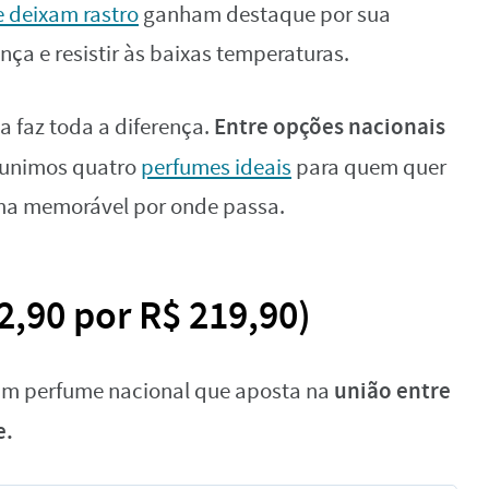
 deixam rastro
ganham destaque por sua
ça e resistir às baixas temperaturas.
Entre opções nacionais
a faz toda a diferença.
eunimos quatro
perfumes ideais
para quem quer
oma memorável por onde passa.
2,90 por R$ 219,90)
união entre
um perfume nacional que aposta na
e.