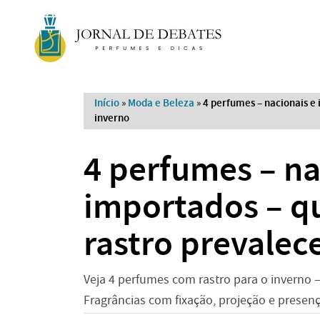
Início
»
Moda e Beleza
»
4 perfumes – nacionais e 
inverno
4 perfumes – na
importados – qu
rastro prevalec
Veja 4 perfumes com rastro para o inverno —
Fragrâncias com fixação, projeção e presenç