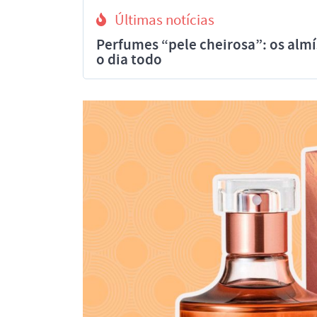
Últimas notícias
Perfumes “pele cheirosa”: os al
o dia todo