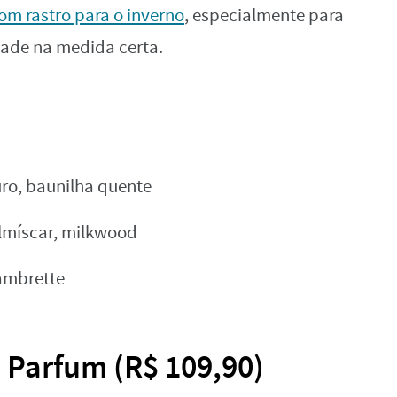
om rastro para o inverno
, especialmente para
dade na medida certa.
ro, baunilha quente
almíscar, milkwood
ambrette
 Parfum (R$ 109,90)