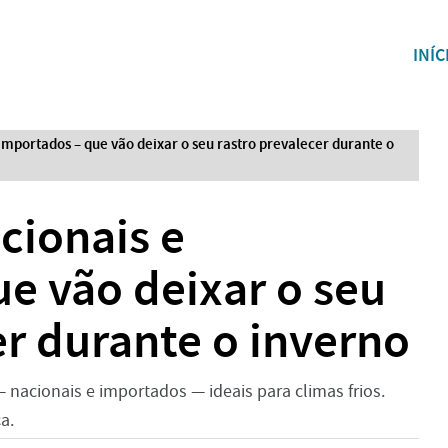
INÍC
importados – que vão deixar o seu rastro prevalecer durante o
cionais e
e vão deixar o seu
er durante o inverno
 nacionais e importados — ideais para climas frios.
a.