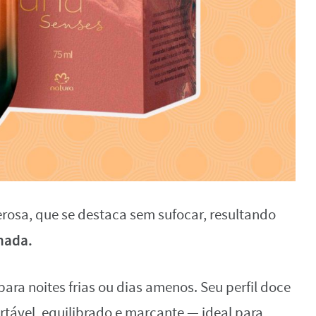
rosa, que se destaca sem sufocar, resultando
nada.
l para noites frias ou dias amenos. Seu perfil doce
tável, equilibrado e marcante — ideal para