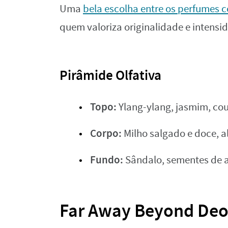
Uma
bela escolha entre os perfumes c
quem valoriza originalidade e intensi
Pirâmide Olfativa
Topo:
Ylang-ylang, jasmim, cou
Corpo:
Milho salgado e doce, 
Fundo:
Sândalo, sementes de 
Far Away Beyond Deo