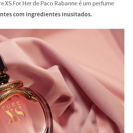
re XS For Her de Paco Rabanne é um perfume
tes com ingredientes inusitados.