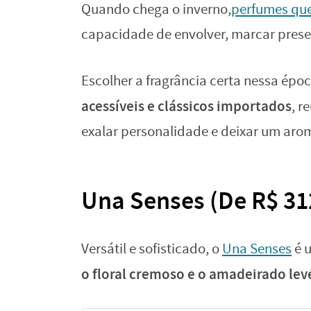
Quando chega o inverno,
perfumes que
capacidade de envolver, marcar presen
Escolher a fragrância certa nessa époc
acessíveis e clássicos importados
, r
exalar personalidade e deixar um ar
Una Senses (De R$ 31
Versátil e sofisticado, o
Una Senses
é 
o floral cremoso e o amadeirado lev