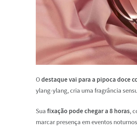
destaque vai para a pipoca doce 
O
ylang-ylang, cria uma fragrância sens
fixação pode chegar a 8 horas
Sua
, 
marcar presença em eventos noturnos 