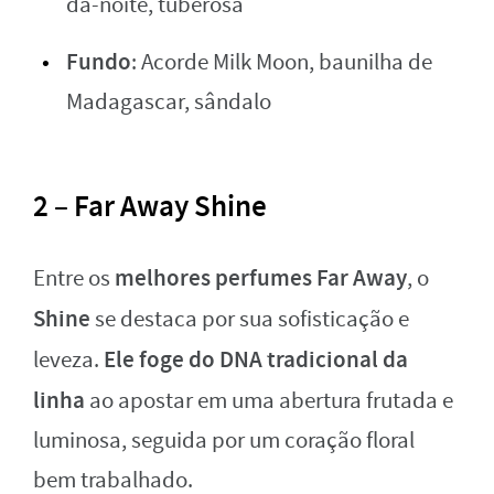
da-noite, tuberosa
Fundo
: Acorde Milk Moon, baunilha de
Madagascar, sândalo
2 – Far Away Shine
melhores perfumes Far Away
Entre os
, o
Shine
se destaca por sua sofisticação e
Ele foge do DNA tradicional da
leveza.
linha
ao apostar em uma abertura frutada e
luminosa, seguida por um coração floral
bem trabalhado.