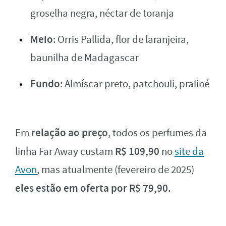
groselha negra, néctar de toranja
Meio
: Orris Pallida, flor de laranjeira,
baunilha de Madagascar
Fundo
: Almíscar preto, patchouli, praliné
relação ao preço
Em
, todos os perfumes da
R$ 109,90
linha Far Away custam
no
site da
Avon
, mas atualmente (fevereiro de 2025)
eles estão em oferta por R$ 79,90.