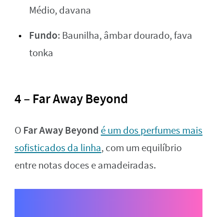
Médio, davana
Fundo
: Baunilha, âmbar dourado, fava
tonka
4 – Far Away Beyond
Far Away Beyond
O
é um dos perfumes mais
sofisticados da linha
, com um equilíbrio
entre notas doces e amadeiradas.