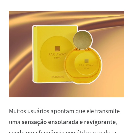
Muitos usuários apontam que ele transmite
sensação ensolarada e revigorante,
uma
sendo uma fragrância versátil para o dia a