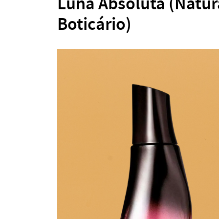
Luna Absoluta (Natura
Boticário)