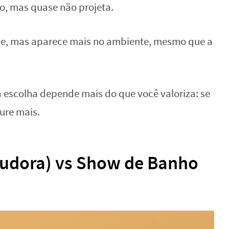
o, mas quase não projeta.
eve, mas aparece mais no ambiente, mesmo que a
escolha depende mais do que você valoriza: se
ure mais.
Eudora) vs Show de Banho