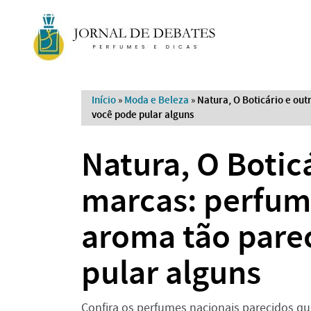
Início
»
Moda e Beleza
»
Natura, O Boticário e ou
você pode pular alguns
Natura, O Botic
marcas: perfum
aroma tão pare
pular alguns
Confira os perfumes nacionais parecidos qu