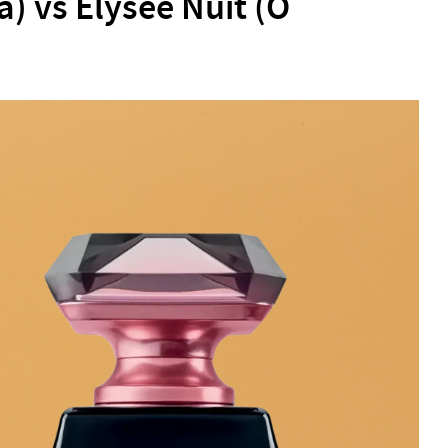
) vs Elysée Nuit (O