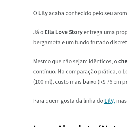
Lily
O
acaba conhecido pelo seu aroma 
Ella Love Story
Já o
entrega uma prop
bergamota e um fundo frutado discret
che
Mesmo que não sejam idênticos, o
contínuo. Na comparação prática, o Lo
(100 ml), custo mais baixo (R$ 76 em
Lily,
Para quem gosta da linha do
mas 