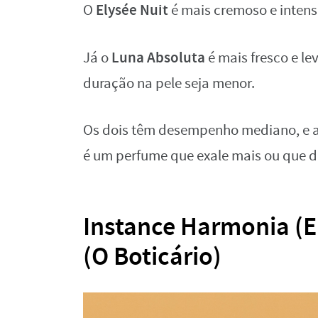
Elysée Nuit
O
é mais cremoso e intens
Luna Absoluta
Já o
é mais fresco e l
duração na pele seja menor.
Os dois têm desempenho mediano, e a 
é um perfume que exale mais ou que d
Instance Harmonia (
(O Boticário)