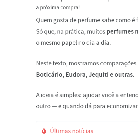
a próxima compra!
Quem gosta de perfume sabe como é fá
perfumes n
Só que, na prática, muitos
o mesmo papel no dia a dia.
Neste texto, mostramos comparações
Boticário, Eudora, Jequiti e outras.
A ideia é simples: ajudar você a ente
outro — e quando dá para economizar
Últimas notícias