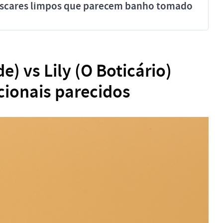
míscares limpos que parecem banho tomado
e) vs Lily (O Boticário)
cionais parecidos