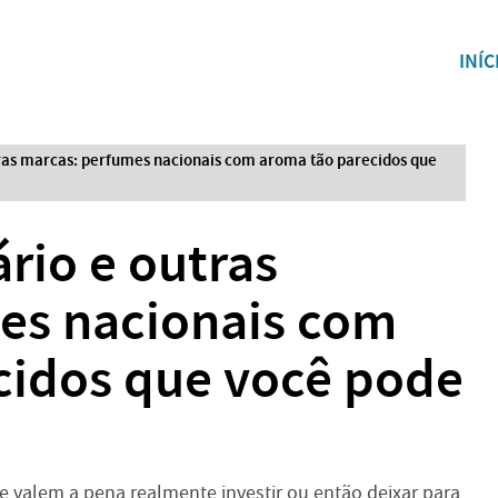
INÍC
tras marcas: perfumes nacionais com aroma tão parecidos que
ário e outras
es nacionais com
cidos que você pode
e valem a pena realmente investir ou então deixar para