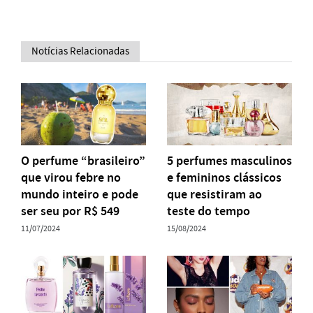
Notícias Relacionadas
O perfume “brasileiro”
5 perfumes masculinos
que virou febre no
e femininos clássicos
mundo inteiro e pode
que resistiram ao
ser seu por R$ 549
teste do tempo
11/07/2024
15/08/2024