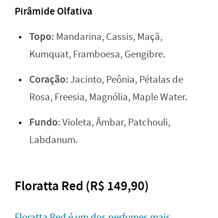
Pirâmide Olfativa
Topo
: Mandarina, Cassis, Maçã,
Kumquat, Framboesa, Gengibre.
Coração
: Jacinto, Peônia, Pétalas de
Rosa, Freesia, Magnólia, Maple Water.
Fundo
: Violeta, Âmbar, Patchouli,
Labdanum.
Floratta Red (R$ 149,90)
Floratta Red é um dos perfumes mais