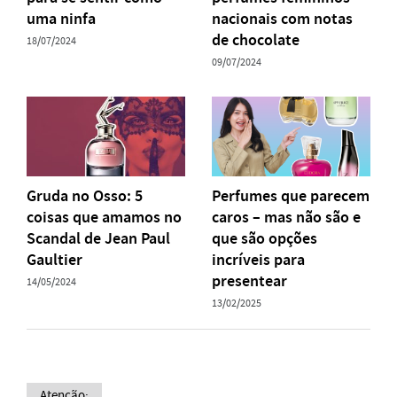
uma ninfa
nacionais com notas
de chocolate
18/07/2024
09/07/2024
Gruda no Osso: 5
Perfumes que parecem
coisas que amamos no
caros – mas não são e
Scandal de Jean Paul
que são opções
Gaultier
incríveis para
presentear
14/05/2024
13/02/2025
Atenção: