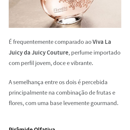
Viva La
É frequentemente comparado ao
Juicy da Juicy Couture
, perfume importado
com perfil jovem, doce e vibrante.
A semelhança entre os dois é percebida
principalmente na combinação de frutas e
flores, com uma base levemente gourmand.
Pirâmide Olfativa