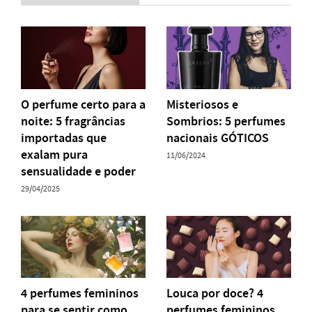
O perfume certo para a
Misteriosos e
noite: 5 fragrâncias
Sombrios: 5 perfumes
importadas que
nacionais GÓTICOS
exalam pura
11/06/2024
sensualidade e poder
29/04/2025
4 perfumes femininos
Louca por doce? 4
para se sentir como
perfumes femininos