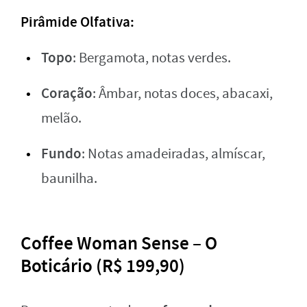
Pirâmide Olfativa
:
Topo
: Bergamota, notas verdes.
Coração
: Âmbar, notas doces, abacaxi,
melão.
Fundo
: Notas amadeiradas, almíscar,
baunilha.
Coffee Woman Sense – O
Boticário (R$ 199,90)