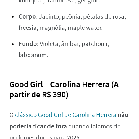
kumquat, framboesa, gengibre.
Corpo
: Jacinto, peônia, pétalas de rosa,
freesia, magnólia, maple water.
Fundo
: Violeta, âmbar, patchouli,
labdanum.
Good Girl – Carolina Herrera (A
partir de R$ 390)
não
O
clássico Good Girl de Carolina Herrera
poderia ficar de fora
quando falamos de
perfumes doces para 2025.