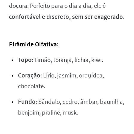
doçura. Perfeito para o dia a dia, ele é
confortável e discreto, sem ser exagerado
.
Pirâmide Olfativa
:
Topo
: Limão, toranja, lichia, kiwi.
Coração
: Lírio, jasmim, orquídea,
chocolate.
Fundo
: Sândalo, cedro, âmbar, baunilha,
benjoim, pralinê, musk.