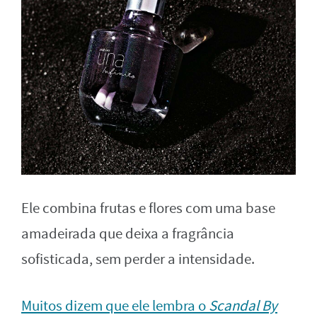
Ele combina frutas e flores com uma base
amadeirada que deixa a fragrância
sofisticada, sem perder a intensidade.
Muitos dizem que ele lembra o
Scandal By