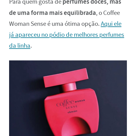
perfumes doces, mas
Para quem gosta de
de uma forma mais equilibrada
, o Coffee
Woman Sense é uma ótima opção.
Aqui ele
já apareceu no pódio de melhores perfumes
da linha
.