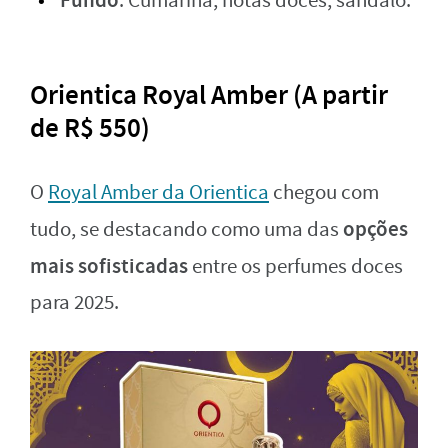
: Cumarina, notas doces, sândalo.
Orientica Royal Amber (A partir
de R$ 550)
O
Royal Amber da Orientica
chegou com
opções
tudo, se destacando como uma das
mais sofisticadas
entre os perfumes doces
para 2025.