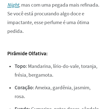
Night
, mas com uma pegada mais refinada.
Se você está procurando algo doce e
impactante, esse perfume é uma ótima
pedida.
Pirâmide Olfativa
:
Topo
: Mandarina, lírio-do-vale, toranja,
frésia, bergamota.
Coração
: Ameixa, gardênia, jasmim,
rosa.
Fundo