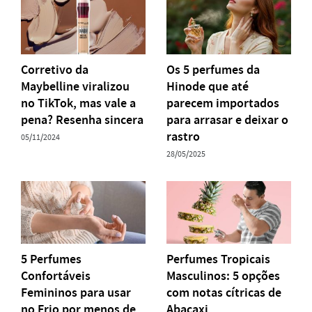
Corretivo da
Os 5 perfumes da
Maybelline viralizou
Hinode que até
no TikTok, mas vale a
parecem importados
pena? Resenha sincera
para arrasar e deixar o
rastro
05/11/2024
28/05/2025
5 Perfumes
Perfumes Tropicais
Confortáveis
Masculinos: 5 opções
Femininos para usar
com notas cítricas de
no Frio por menos de
Abacaxi