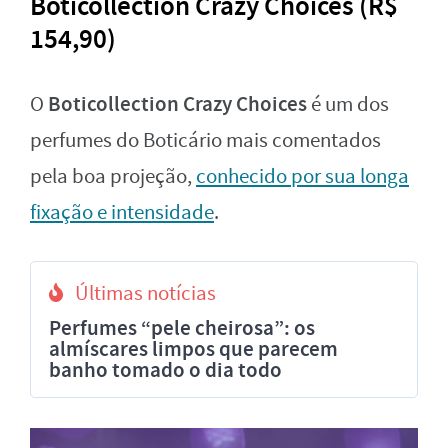
Boticollection Crazy Choices (R$
154,90)
Boticollection Crazy Choices
O
é um dos
perfumes do Boticário mais comentados
pela boa projeção,
conhecido por sua longa
fixação e intensidade
.
Últimas notícias
Perfumes “pele cheirosa”: os
almíscares limpos que parecem
banho tomado o dia todo