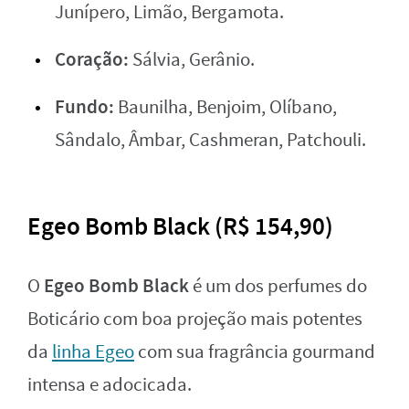
Junípero, Limão, Bergamota.
Coração:
Sálvia, Gerânio.
Fundo:
Baunilha, Benjoim, Olíbano,
Sândalo, Âmbar, Cashmeran, Patchouli.
Egeo Bomb Black (R$ 154,90)
Egeo Bomb Black
O
é um dos perfumes do
Boticário com boa projeção mais potentes
da
linha Egeo
com sua fragrância gourmand
intensa e adocicada.