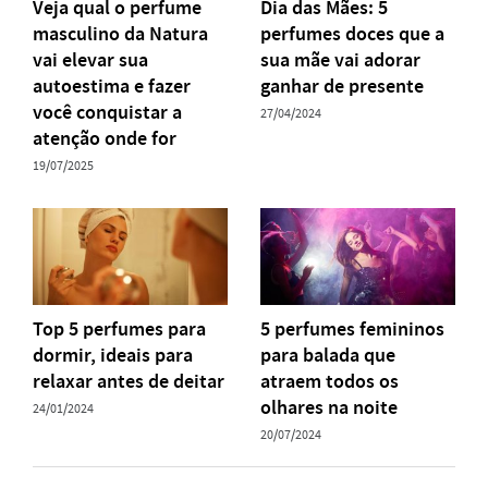
Veja qual o perfume
Dia das Mães: 5
masculino da Natura
perfumes doces que a
vai elevar sua
sua mãe vai adorar
autoestima e fazer
ganhar de presente
você conquistar a
27/04/2024
atenção onde for
19/07/2025
Top 5 perfumes para
5 perfumes femininos
dormir, ideais para
para balada que
relaxar antes de deitar
atraem todos os
olhares na noite
24/01/2024
20/07/2024