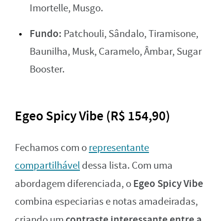
Imortelle, Musgo.
Fundo:
Patchouli, Sândalo, Tiramisone,
Baunilha, Musk, Caramelo, Âmbar, Sugar
Booster.
Egeo Spicy Vibe (R$ 154,90)
Fechamos com o
representante
compartilhável
dessa lista. Com uma
Egeo Spicy Vibe
abordagem diferenciada, o
combina especiarias e notas amadeiradas,
contraste interessante entre a
criando um