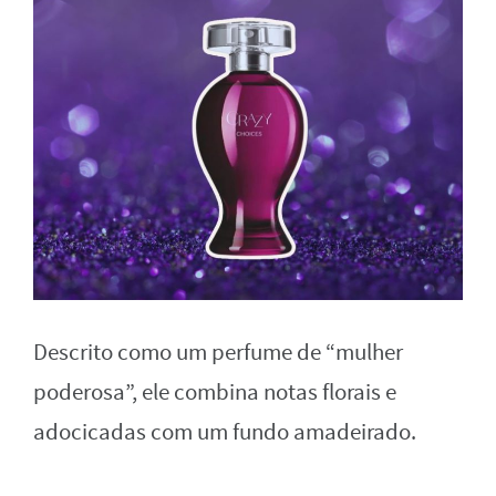
Descrito como um perfume de “mulher
poderosa”, ele combina notas florais e
adocicadas com um fundo amadeirado.