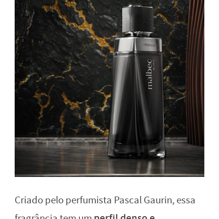
Criado pelo perfumista Pascal Gaurin, essa
perfil denso e
fragrância tem um