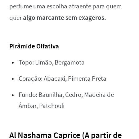
perfume uma escolha atraente para quem
algo marcante sem exageros.
quer
Pirâmide Olfativa
Topo: Limão, Bergamota
Coração: Abacaxi, Pimenta Preta
Fundo: Baunilha, Cedro, Madeira de
Âmbar, Patchouli
Al Nashama Caprice (A partir de