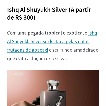
Ishq Al Shuyukh Silver (A partir
de R$ 300)
pegada tropical e exótica
Com uma
, o
Ishq
Al Shuyukh Silver se destaca pelas notas
frutadas de abacaxi
e seu fundo amadeirado
que evita a doçura excessiva.