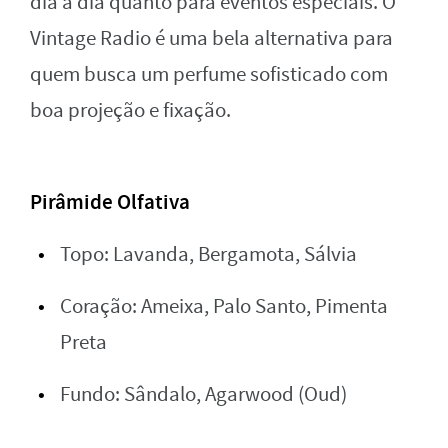
dia a dia quanto para eventos especiais. O
Vintage Radio é uma bela alternativa para
quem busca um perfume sofisticado com
boa projeção e fixação.
Pirâmide Olfativa
Topo: Lavanda, Bergamota, Sálvia
Coração: Ameixa, Palo Santo, Pimenta
Preta
Fundo: Sândalo, Agarwood (Oud)