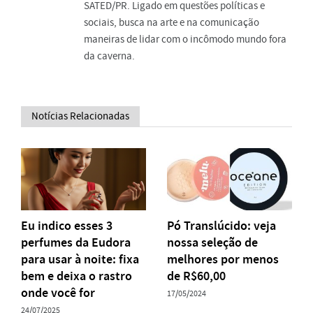
SATED/PR. Ligado em questões políticas e
sociais, busca na arte e na comunicação
maneiras de lidar com o incômodo mundo fora
da caverna.
Notícias Relacionadas
Eu indico esses 3
Pó Translúcido: veja
perfumes da Eudora
nossa seleção de
para usar à noite: fixa
melhores por menos
bem e deixa o rastro
de R$60,00
onde você for
17/05/2024
24/07/2025