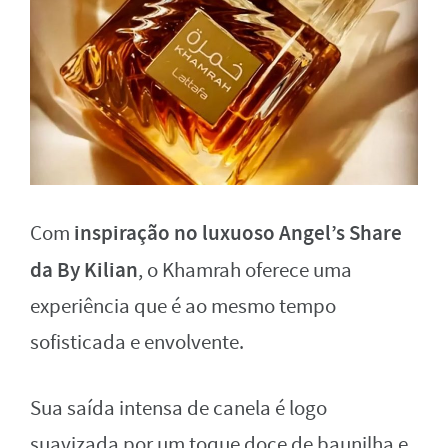
inspiração no luxuoso Angel’s Share
Com
da By Kilian
, o Khamrah oferece uma
experiência que é ao mesmo tempo
sofisticada e envolvente.
Sua saída intensa de canela é logo
suavizada por um toque doce de baunilha e