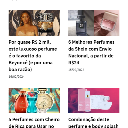
Por quase R$ 2 mil,
6 Melhores Perfumes
este luxuoso perfume
da Shein com Envio
é o favorito da
Nacional, a partir de
Beyoncé (e por uma
R$24
boa razão)
15/02/2024
16/02/2024
5 Perfumes com Cheiro
Combinação deste
de Rica para Usar no
perfume e body splash