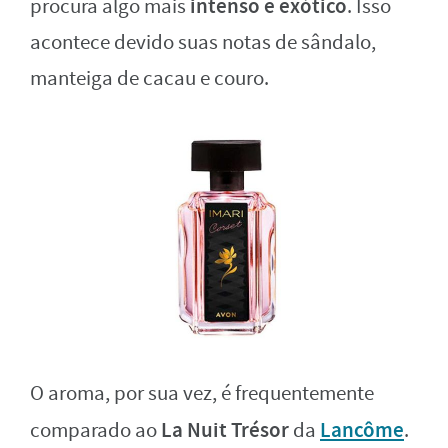
intenso e exótico
procura algo mais
. Isso
acontece devido suas notas de sândalo,
manteiga de cacau e couro.
O aroma, por sua vez, é frequentemente
La Nuit Trésor
Lancôme
comparado ao
da
.