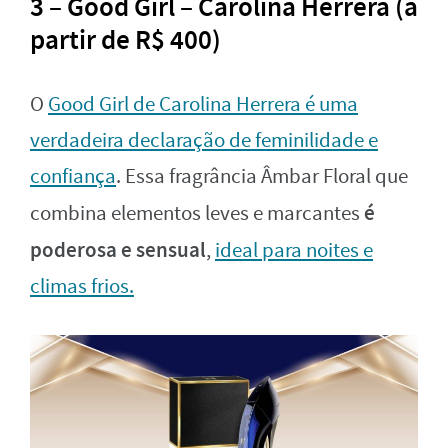
3 – Good Girl – Carolina Herrera (a
partir de R$ 400)
O
Good Girl de Carolina Herrera é uma
verdadeira declaração de feminilidade e
confiança
. Essa fragrância Âmbar Floral que
é
combina elementos leves e marcantes
poderosa e sensual
,
ideal para noites e
climas frios.