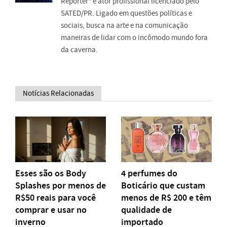
Repórter" e ator profissional licenciado pelo
SATED/PR. Ligado em questões políticas e
sociais, busca na arte e na comunicação
maneiras de lidar com o incômodo mundo fora
da caverna.
Notícias Relacionadas
Esses são os Body
4 perfumes do
Splashes por menos de
Boticário que custam
R$50 reais para você
menos de R$ 200 e têm
comprar e usar no
qualidade de
inverno
importado