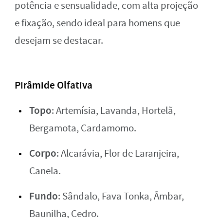
potência e sensualidade, com alta projeção
e fixação, sendo ideal para homens que
desejam se destacar.
Pirâmide Olfativa
Topo
: Artemísia, Lavanda, Hortelã,
Bergamota, Cardamomo.
Corpo
: Alcarávia, Flor de Laranjeira,
Canela.
Fundo
: Sândalo, Fava Tonka, Âmbar,
Baunilha, Cedro.