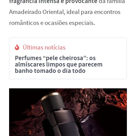
fragrância intensa e provocante
da família
Amadeirado Oriental, ideal para encontros
românticos e ocasiões especiais.
Últimas notícias
Perfumes “pele cheirosa”: os
almíscares limpos que parecem
banho tomado o dia todo