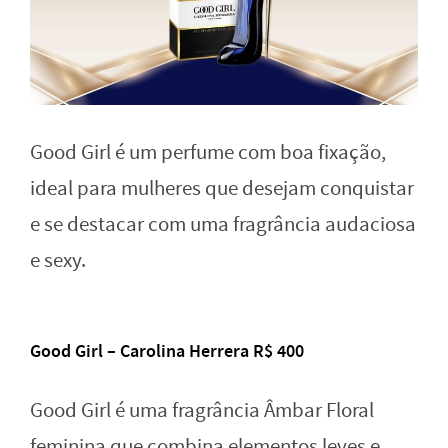
Good Girl é um perfume com boa fixação,
ideal para mulheres que desejam conquistar
e se destacar com uma fragrância audaciosa
e sexy.
Good Girl – Carolina Herrera R$ 400
Good Girl é uma fragrância Âmbar Floral
feminina que combina elementos leves e