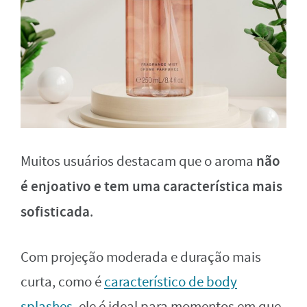
não
Muitos usuários destacam que o aroma
é enjoativo e tem uma característica mais
sofisticada
.
Com projeção moderada e duração mais
curta, como é
característico de body
splashes
, ele é ideal para momentos em que