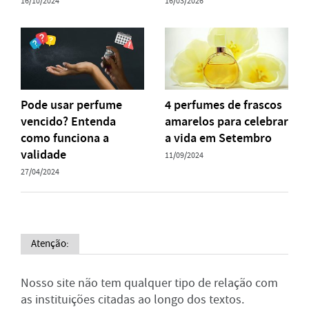
16/10/2024
16/03/2026
Pode usar perfume
4 perfumes de frascos
vencido? Entenda
amarelos para celebrar
como funciona a
a vida em Setembro
validade
11/09/2024
27/04/2024
Atenção:
Nosso site não tem qualquer tipo de relação com
as instituições citadas ao longo dos textos.