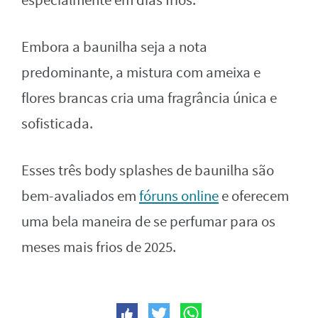
especialmente em dias frios.
Embora a baunilha seja a nota
predominante, a mistura com ameixa e
flores brancas cria uma fragrância única e
sofisticada.
Esses três body splashes de baunilha são
bem-avaliados em
fóruns online
e oferecem
uma bela maneira de se perfumar para os
meses mais frios de 2025.