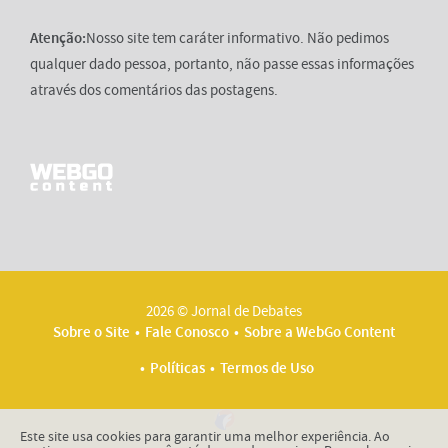
Atenção:
Nosso site tem caráter informativo. Não pedimos
qualquer dado pessoa, portanto, não passe essas informações
através dos comentários das postagens.
2026 © Jornal de Debates
Sobre o Site
Fale Conosco
Sobre a WebGo Content
Políticas
Termos de Uso
Este site usa cookies para garantir uma melhor experiência. Ao