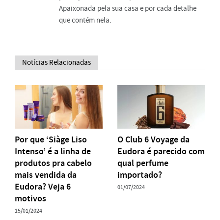
Apaixonada pela sua casa e por cada detalhe
que contém nela.
Notícias Relacionadas
Por que ‘Siàge Liso
O Club 6 Voyage da
Intenso’ é a linha de
Eudora é parecido com
produtos pra cabelo
qual perfume
mais vendida da
importado?
Eudora? Veja 6
01/07/2024
motivos
15/01/2024