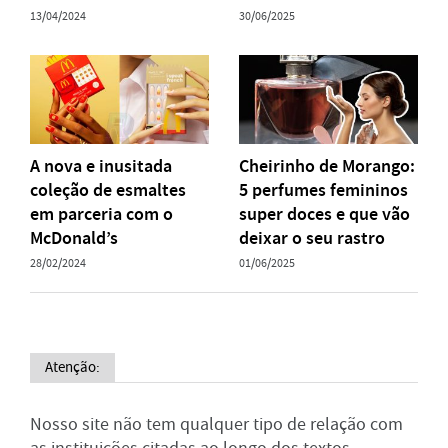
13/04/2024
30/06/2025
A nova e inusitada
Cheirinho de Morango:
coleção de esmaltes
5 perfumes femininos
em parceria com o
super doces e que vão
McDonald’s
deixar o seu rastro
28/02/2024
01/06/2025
Atenção:
Nosso site não tem qualquer tipo de relação com