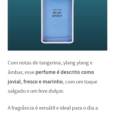
Com notas de tangerina, ylang ylang e
perfume é descrito como
âmbar, esse
jovial, fresco e marinho
, com um toque
salgado e um leve dulçor.
A fragrância é versátil e ideal para o dia a