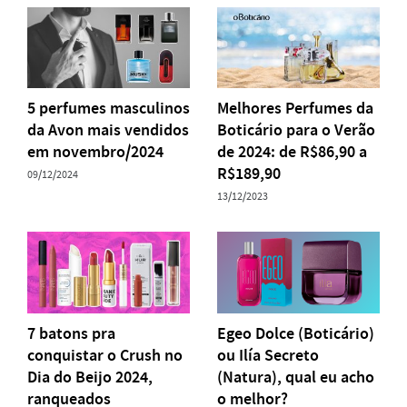
5 perfumes masculinos
Melhores Perfumes da
da Avon mais vendidos
Boticário para o Verão
em novembro/2024
de 2024: de R$86,90 a
R$189,90
09/12/2024
13/12/2023
7 batons pra
Egeo Dolce (Boticário)
conquistar o Crush no
ou Ilía Secreto
Dia do Beijo 2024,
(Natura), qual eu acho
ranqueados
o melhor?