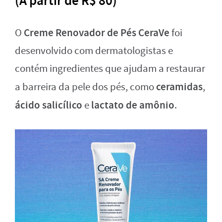
(A partir de R$ 80)
Creme Renovador de Pés CeraVe
O
foi
desenvolvido com dermatologistas e
contém ingredientes que ajudam a restaurar
ceramidas
a barreira da pele dos pés, como
,
ácido salicílico
lactato de amônio
e
.