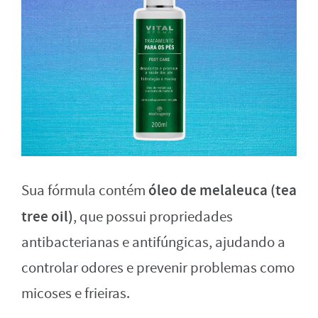
óleo de melaleuca (tea
Sua fórmula contém
tree oil)
, que possui propriedades
antibacterianas e antifúngicas, ajudando a
controlar odores e prevenir problemas como
micoses e frieiras.