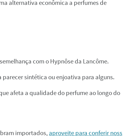
uma alternativa econômica a perfumes de
 a semelhança com o Hypnôse da Lancôme.
 parecer sintética ou enjoativa para alguns.
que afeta a qualidade do perfume ao longo do
mbram importados,
aproveite para conferir noss