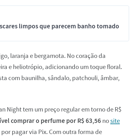
míscares limpos que parecem banho tomado
igo, laranja e bergamota. No coração da
ira e heliotrópio, adicionando um toque floral.
sta com baunilha, sândalo, patchouli, âmbar,
n Night tem um preço regular em torno de R$
ível comprar o perfume por R$ 63,56
no
site
e por pagar via Pix. Com outra forma de