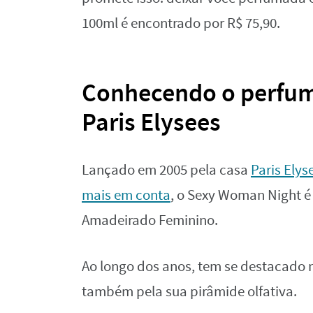
100ml é encontrado por R$ 75,90.
Conhecendo o perfu
Paris Elysees
Lançado em 2005 pela casa
Paris Ely
mais em conta
, o Sexy Woman Night 
Amadeirado Feminino.
Ao longo dos anos, tem se destacado 
também pela sua pirâmide olfativa.