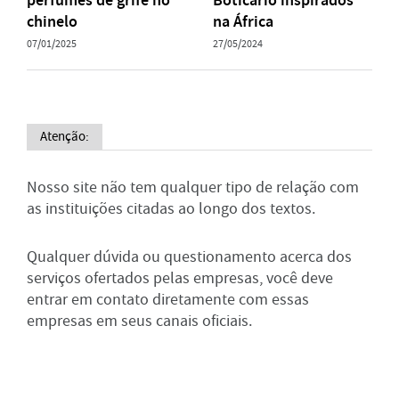
perfumes de grife no
Boticário inspirados
chinelo
na África
07/01/2025
27/05/2024
Atenção:
Nosso site não tem qualquer tipo de relação com
as instituições citadas ao longo dos textos.
Qualquer dúvida ou questionamento acerca dos
serviços ofertados pelas empresas, você deve
entrar em contato diretamente com essas
empresas em seus canais oficiais.