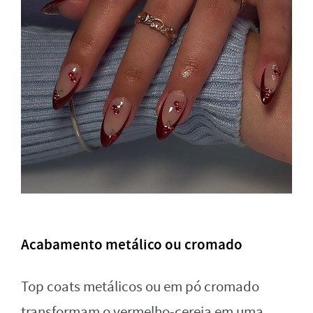
Acabamento metálico ou cromado
Top coats metálicos ou em pó cromado
transformam o vermelho-cereja em uma