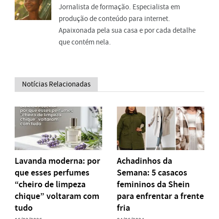
Jornalista de formação. Especialista em
produção de conteúdo para internet.
Apaixonada pela sua casa e por cada detalhe
que contém nela.
Notícias Relacionadas
Lavanda moderna: por
Achadinhos da
que esses perfumes
Semana: 5 casacos
“cheiro de limpeza
femininos da Shein
chique” voltaram com
para enfrentar a frente
tudo
fria