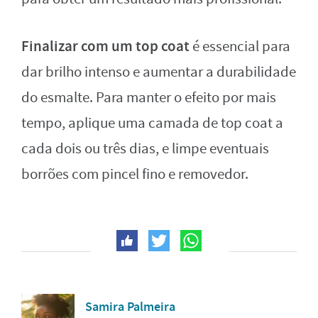
Finalizar com um top coat
é essencial para
dar brilho intenso e aumentar a durabilidade
do esmalte. Para manter o efeito por mais
tempo, aplique uma camada de top coat a
cada dois ou três dias, e limpe eventuais
borrões com pincel fino e removedor.
Samira Palmeira