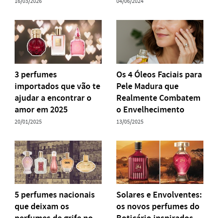
16/03/2026
04/06/2024
3 perfumes
Os 4 Óleos Faciais para
importados que vão te
Pele Madura que
ajudar a encontrar o
Realmente Combatem
amor em 2025
o Envelhecimento
20/01/2025
13/05/2025
5 perfumes nacionais
Solares e Envolventes:
que deixam os
os novos perfumes do