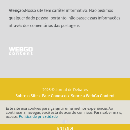
Atenção:
Nosso site tem caráter informativo. Não pedimos
qualquer dado pessoa, portanto, não passe essas informações
através dos comentários das postagens.
2026 © Jornal de Debates
Sobre o Site
Fale Conosco
Sobre a WebGo Content
Políticas
Termos de Uso
Este site usa cookies para garantir uma melhor experiência. Ao
continuar a navegar, você está de acordo com isso. Para saber mais,
acesse:
Política de privacidade
ENTENDI