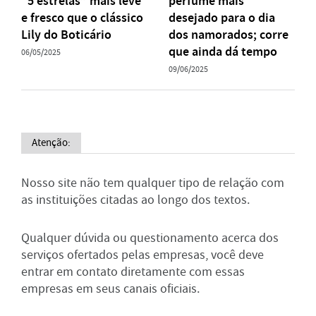
“5 estrelas” mais leve
perfume mais
e fresco que o clássico
desejado para o dia
Lily do Boticário
dos namorados; corre
que ainda dá tempo
06/05/2025
09/06/2025
Atenção:
Nosso site não tem qualquer tipo de relação com
as instituições citadas ao longo dos textos.
Qualquer dúvida ou questionamento acerca dos
serviços ofertados pelas empresas, você deve
entrar em contato diretamente com essas
empresas em seus canais oficiais.