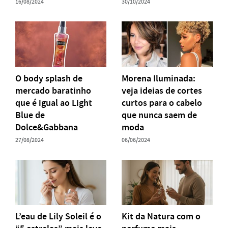
16/08/2024
30/10/2024
O body splash de
Morena Iluminada:
mercado baratinho
veja ideias de cortes
que é igual ao Light
curtos para o cabelo
Blue de
que nunca saem de
Dolce&Gabbana
moda
27/08/2024
06/06/2024
L’eau de Lily Soleil é o
Kit da Natura com o