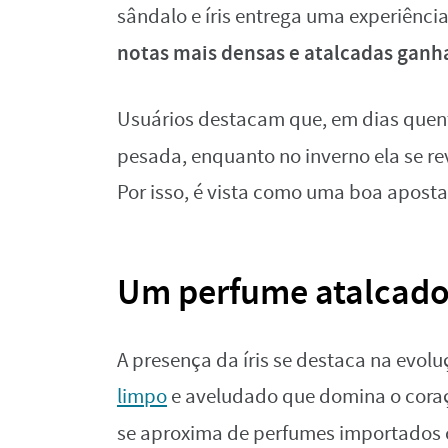
sândalo e íris entrega uma experiênci
notas mais densas e atalcadas gan
Usuários destacam que, em dias quente
pesada, enquanto no inverno ela se r
Por isso, é vista como uma boa apost
Um perfume atalcado 
A presença da íris se destaca na evo
limpo
e aveludado que domina o coraç
se aproxima de perfumes importados 