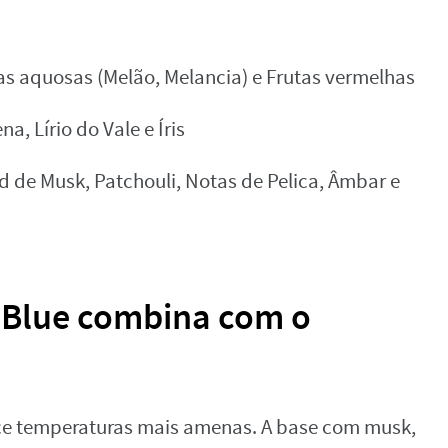
as aquosas (Melão, Melancia) e Frutas vermelhas
a, Lírio do Vale e Íris
d de Musk, Patchouli, Notas de Pelica, Âmbar e
y Blue combina com o
rece temperaturas mais amenas. A base com musk,