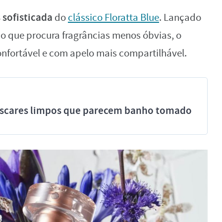
 sofisticada
do
clássico Floratta Blue
. Lançado
o que procura fragrâncias menos óbvias, o
onfortável e com apelo mais compartilhável.
míscares limpos que parecem banho tomado