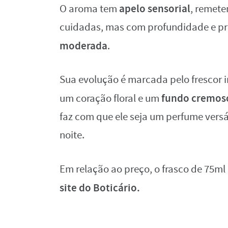
apelo sensorial
O aroma tem
, remete
cuidadas, mas com profundidade e pre
moderada
.
Sua evolução é marcada pelo frescor in
fundo cremos
um coração floral e um
faz com que ele seja um perfume versát
noite.
Em relação ao preço, o frasco de 75ml
site do Boticário.