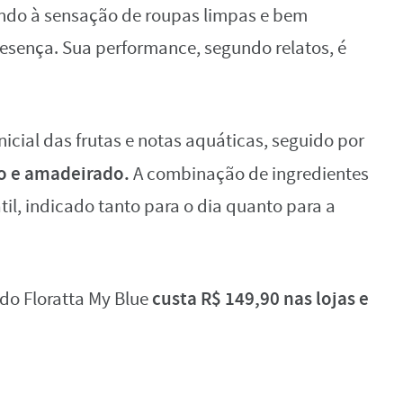
ndo à sensação de roupas limpas e bem
sença. Sua performance, segundo relatos, é
icial das frutas e notas aquáticas, seguido por
o e amadeirado.
A combinação de ingredientes
il, indicado tanto para o dia quanto para a
custa R$ 149,90 nas lojas e
 do Floratta My Blue