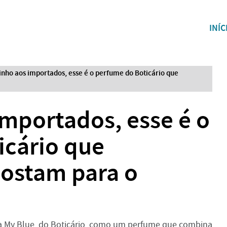
INÍC
inho aos importados, esse é o perfume do Boticário que
importados, esse é o
icário que
postam para o
tta My Blue, do Boticário, como um perfume que combina