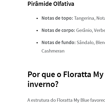
Pirâmide Olfativa
Notas de topo:
Tangerina, Not
Notas de corpo:
Gerânio, Verben
Notas de fundo:
Sândalo, Blen
Cashmeran
Por que o Floratta M
inverno?
A estrutura do Floratta My Blue favo