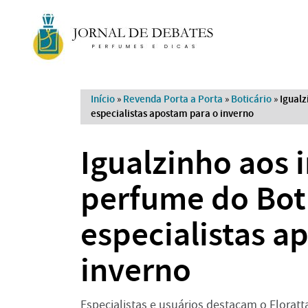
Início
»
Revenda Porta a Porta
»
Boticário
»
Igualz
especialistas apostam para o inverno
Igualzinho aos 
perfume do Bot
especialistas a
inverno
Especialistas e usuários destacam o Flora