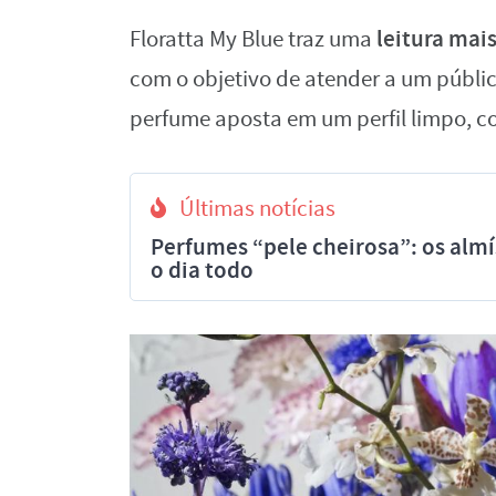
leitura mais
Floratta My Blue traz uma
com o objetivo de atender a um públic
perfume aposta em um perfil limpo, c
Últimas notícias
Perfumes “pele cheirosa”: os al
o dia todo