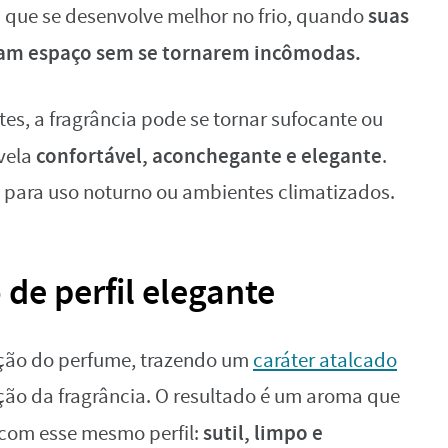
suas
a que se desenvolve melhor no frio, quando
ham espaço sem se tornarem incômodas.
s, a fragrância pode se tornar sufocante ou
confortável, aconchegante e elegante
evela
.
a para uso noturno ou ambientes climatizados.
de perfil elegante
lução do perfume, trazendo um
caráter atalcado
ão da fragrância. O resultado é um aroma que
sutil, limpo e
com esse mesmo perfil: