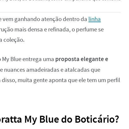
ue vem ganhando atenção dentro da
linha
rução mais densa e refinada, o perfume se
a coleção.
proposta elegante e
 o My Blue entrega uma
 e nuances amadeiradas e atalcadas que
disso, muita gente aponta que ele tem um perfil
ratta My Blue do Boticário?