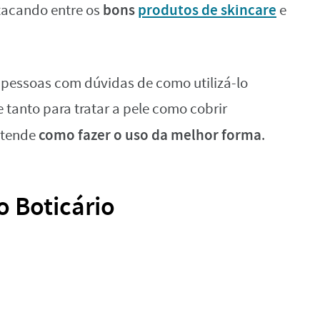
bons
produtos de skincare
tacando entre os
e
pessoas com dúvidas de como utilizá-lo
tanto para tratar a pele como cobrir
como fazer o uso da melhor forma
entende
.
o Boticário