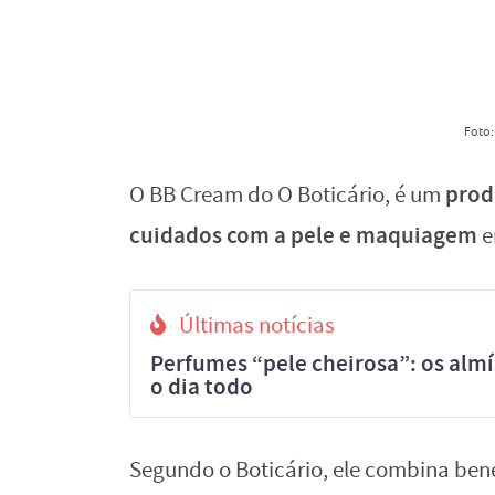
Foto:
prod
O BB Cream do O Boticário, é um
cuidados com a pele e maquiagem
e
Últimas notícias
Perfumes “pele cheirosa”: os al
o dia todo
Segundo o Boticário, ele combina bene