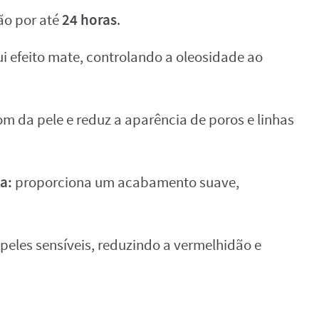
24 horas
ão por até
.
i efeito mate, controlando a oleosidade ao
om da pele e reduz a aparência de poros e linhas
da:
proporciona um acabamento suave,
peles sensíveis, reduzindo a vermelhidão e