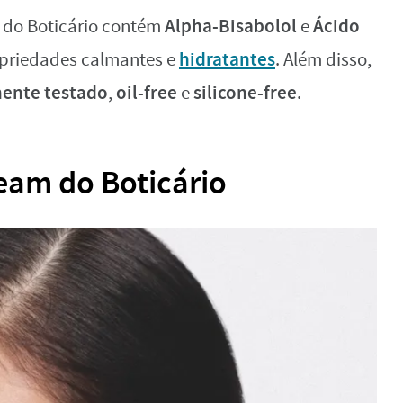
Alpha-Bisabolol
Ácido
 do Boticário contém
e
hidratantes
opriedades calmantes e
. Além disso,
ente testado
oil-free
silicone-free
,
e
.
eam do Boticário