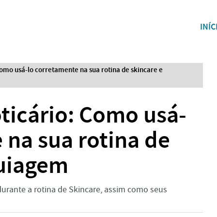
INÍC
omo usá-lo corretamente na sua rotina de skincare e
ticário: Como usá-
 na sua rotina de
uiagem
urante a rotina de Skincare, assim como seus