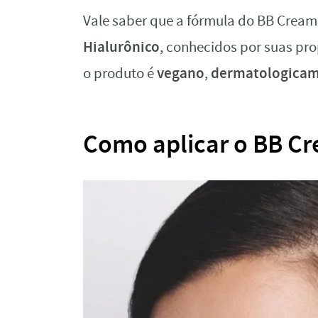
Vale saber que a fórmula do BB Cream
Hialurônico
, conhecidos por suas pr
vegano
dermatologicam
o produto é
,
Como aplicar o BB Cr