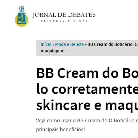
Início
»
Moda e Beleza
»
BB Cream do Boticário: C
maquiagem
BB Cream do Bo
lo corretamente
skincare e maq
Veja como usar o BB Cream do O Boticário d
principais benefícios!