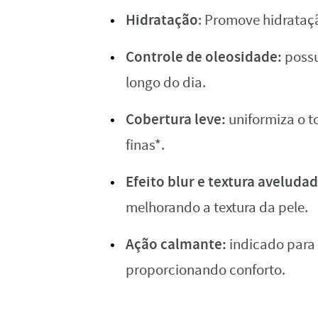
Hidratação
: Promove hidrataç
Controle de oleosidade:
possu
longo do dia.
Cobertura leve:
uniformiza o t
finas*.
Efeito blur e textura aveluda
melhorando a textura da pele.
Ação calmante:
indicado para 
proporcionando conforto.