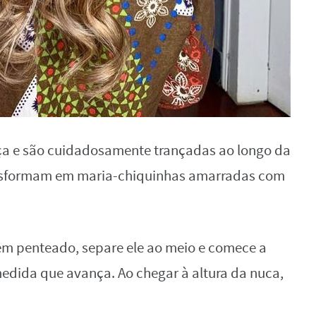
a e são cuidadosamente trançadas ao longo da
transformam em maria-chiquinhas amarradas com
bem penteado, separe ele ao meio e comece a
edida que avança. Ao chegar à altura da nuca,