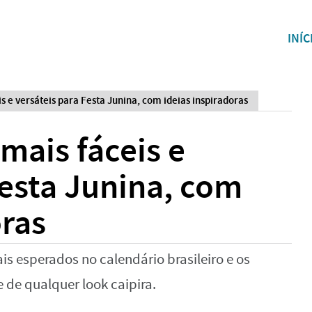
INÍC
s e versáteis para Festa Junina, com ideias inspiradoras
mais fáceis e
Festa Junina, com
oras
s esperados no calendário brasileiro e os
 de qualquer look caipira.