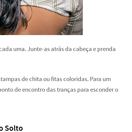
 cada uma. Junte-as atrás da cabeça e prenda
tampas de chita ou fitas coloridas. Para um
o ponto de encontro das tranças para esconder o
o Solto