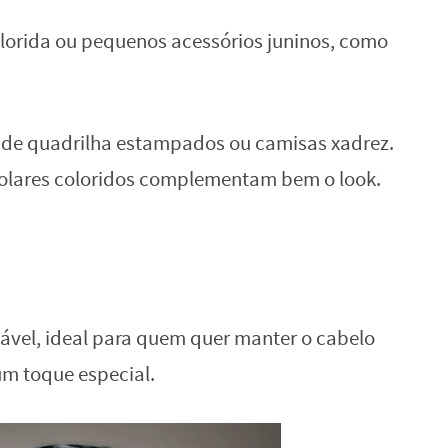
colorida ou pequenos acessórios juninos, como
s de quadrilha estampados ou camisas xadrez.
colares coloridos complementam bem o look.
rtável, ideal para quem quer manter o cabelo
m toque especial.