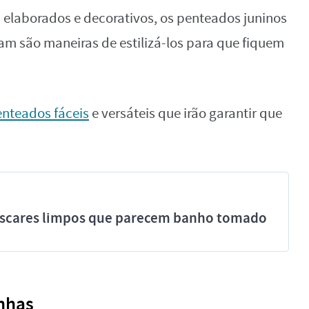
a elaborados e decorativos, os penteados juninos
tam são maneiras de estilizá-los para que fiquem
nteados fáceis
e versáteis que irão garantir que
míscares limpos que parecem banho tomado
nhas