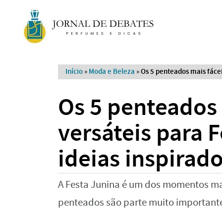
Início
»
Moda e Beleza
»
Os 5 penteados mais fácei
Os 5 penteados 
versáteis para 
ideias inspirad
A Festa Junina é um dos momentos mai
penteados são parte muito importante