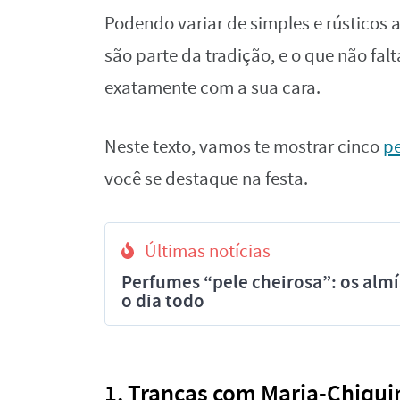
Podendo variar de simples e rústicos 
são parte da tradição, e o que não fal
exatamente com a sua cara.
Neste texto, vamos te mostrar cinco
pe
você se destaque na festa.
Últimas notícias
Perfumes “pele cheirosa”: os al
o dia todo
1. Tranças com Maria-Chiqui