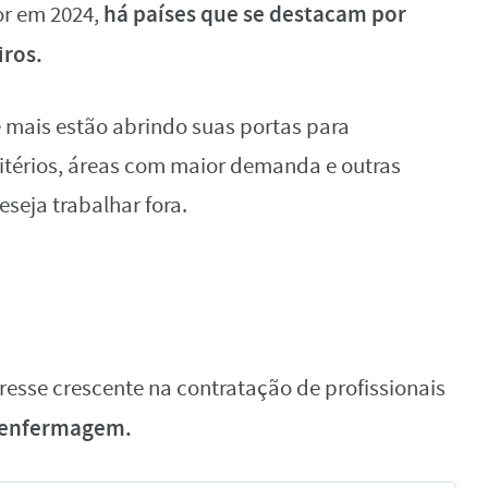
há países que se destacam por
or em 2024,
iros.
 mais estão abrindo suas portas para
ritérios, áreas com maior demanda e outras
seja trabalhar fora.
sse crescente na contratação de profissionais
e enfermagem.