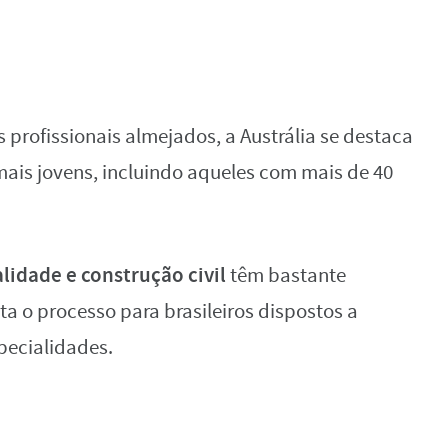
profissionais almejados, a Austrália se destaca
mais jovens, incluindo aqueles com mais de 40
alidade e construção civil
têm bastante
ita o processo para brasileiros dispostos a
pecialidades.