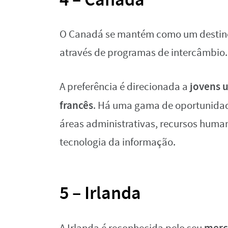
O Canadá se mantém como um destino 
através de programas de intercâmbio.
jovens u
A preferência é direcionada a
francês
. Há uma gama de oportunidad
áreas administrativas, recursos hum
tecnologia da informação.
5 – Irlanda