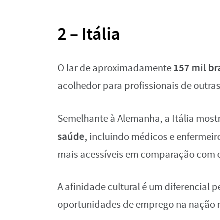
2 – Itália
157 mil br
O lar de aproximadamente
acolhedor para profissionais de outra
Semelhante à Alemanha, a Itália mostr
saúde,
incluindo médicos e enfermeir
mais acessíveis em comparação com o
A afinidade cultural é um diferencial 
oportunidades de emprego na nação 