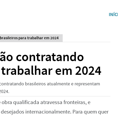
INÍC
 brasileiros para trabalhar em 2024
tão contratando
a trabalhar em 2024
contratando brasileiros atualmente e representam
2024.
obra qualificada atravessa fronteiras, e
ais desejados internacionalmente. Para quem quer