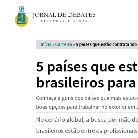
Início
»
Carreira
»
5 países que estão contratando
5 países que es
brasileiros par
Conheça alguns dos países que mais estão 
boas opções para trabalhar no exterior em 
No cenário global, a busca por mão de 
brasileiros estão entre os profission