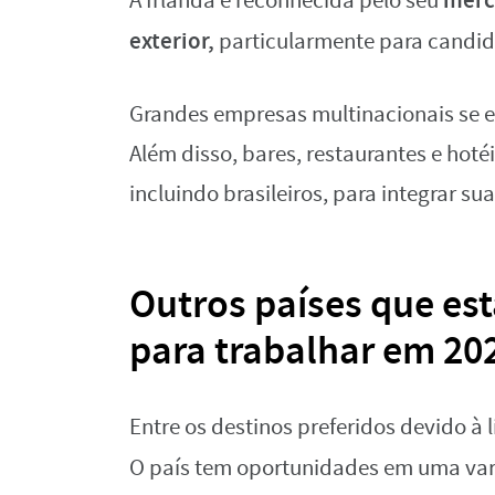
merc
A Irlanda é reconhecida pelo seu
exterior,
particularmente para candida
Grandes empresas multinacionais se e
Além disso, bares, restaurantes e hot
incluindo brasileiros, para integrar su
Outros países que est
para trabalhar em 20
Entre os destinos preferidos devido 
O país tem oportunidades em uma va