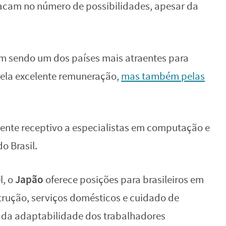
acam no número de possibilidades, apesar da
 sendo um dos países mais atraentes para
 pela excelente remuneração,
mas também pelas
ente receptivo a especialistas em computação e
o Brasil.
Japão
l, o
oferece posições para brasileiros em
trução, serviços domésticos e cuidado de
e da adaptabilidade dos trabalhadores