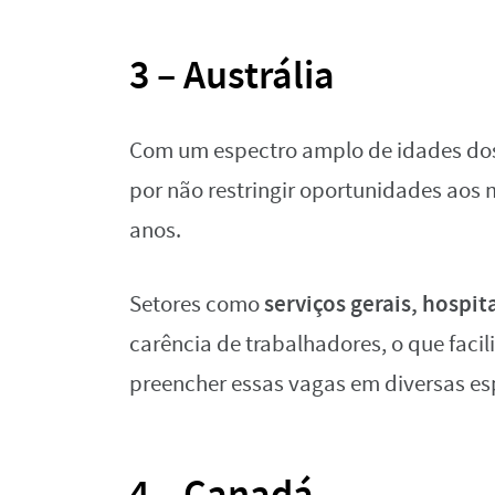
3 – Austrália
Com um espectro amplo de idades dos 
por não restringir oportunidades aos 
anos.
serviços gerais, hospit
Setores como
carência de trabalhadores, o que facil
preencher essas vagas em diversas es
4 – Canadá