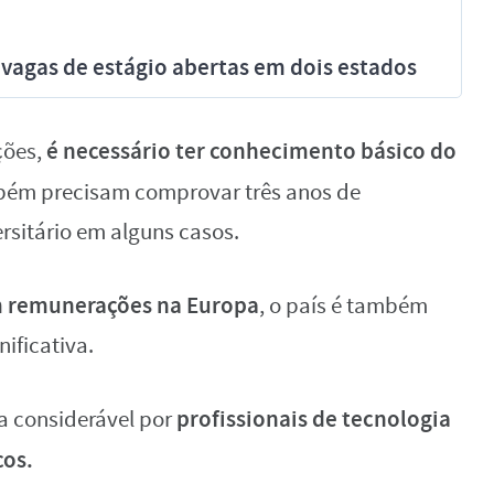
vagas de estágio abertas em dois estados
é necessário ter conhecimento básico do
ções,
bém precisam comprovar três anos de
rsitário em alguns casos.
em remunerações na Europa
, o país é também
nificativa.
profissionais de tecnologia
 considerável por
cos.