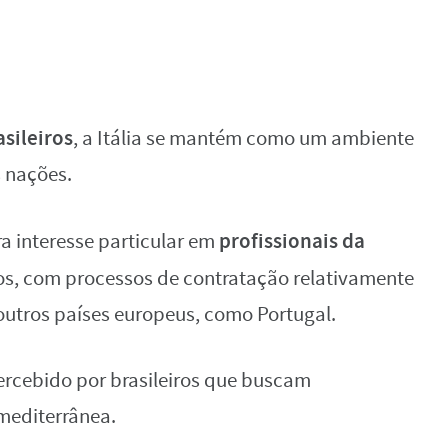
asileiros
, a Itália se mantém como um ambiente
s nações.
profissionais da
a interesse particular em
os, com processos de contratação relativamente
utros países europeus, como Portugal.
percebido por brasileiros que buscam
mediterrânea.