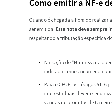
Como emitir a NF-e d
Quando é chegada a hora de realizar a
Esta nota deve sempre i
ser emitida.
respeitando a tributação específica d
Na seção de “Natureza da oper
indicada como encomenda para
Para o CFOP, os códigos 5116 p
interestaduais devem ser utili
vendas de produtos de terceiro