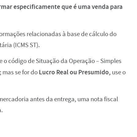
rmar especificamente que é uma
venda para
formações relacionadas à base de cálculo do
ária (ICMS ST).
e o código de Situação da Operação – Simples
Lucro Real ou Presumido,
; mas se for do
use o
 mercadoria antes da entrega, uma nota fiscal
.