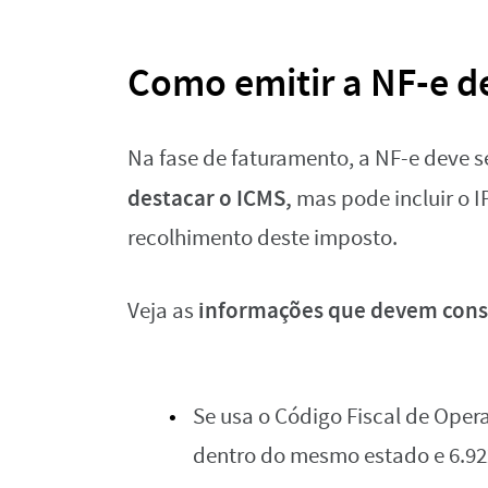
Como emitir a NF-e d
Na fase de faturamento, a NF-e deve s
destacar o ICMS,
mas pode incluir o I
recolhimento deste imposto.
informações que devem const
Veja as
Se usa o Código Fiscal de Oper
dentro do mesmo estado e 6.92