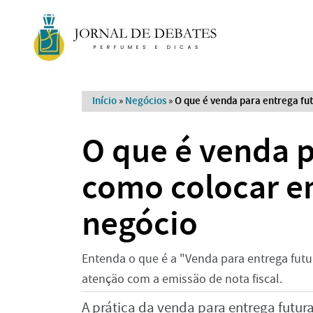
Início
»
Negócios
»
O que é venda para entrega fu
O que é venda p
como colocar e
negócio
Entenda o que é a "Venda para entrega futu
atenção com a emissão de nota fiscal.
A prática da venda para entrega futu