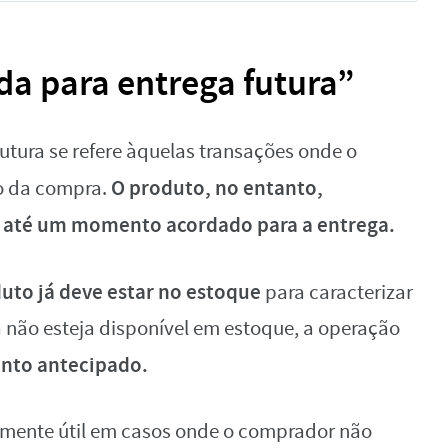
da para entrega futura”
tura se refere àquelas transações onde o
O produto, no entanto,
o da compra.
 até um momento acordado para a entrega.
uto já deve estar no estoque
para caracterizar
 não esteja disponível em estoque, a operação
nto antecipado.
almente útil em casos onde o comprador não