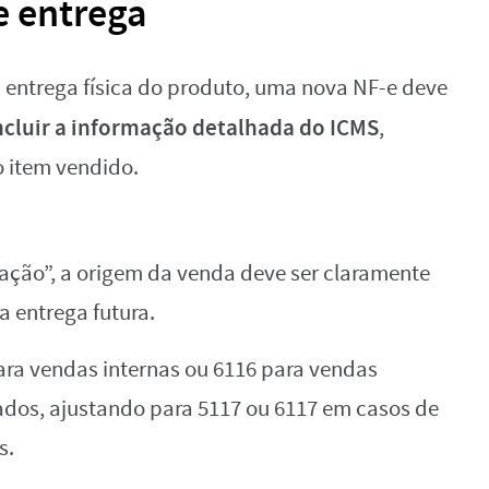
e entrega
 entrega física do produto, uma nova NF-e deve
ncluir a informação detalhada do ICMS
,
o item vendido.
ação”, a origem da venda deve ser claramente
 entrega futura.
ara vendas internas ou 6116 para vendas
zados, ajustando para 5117 ou 6117 em casos de
s.