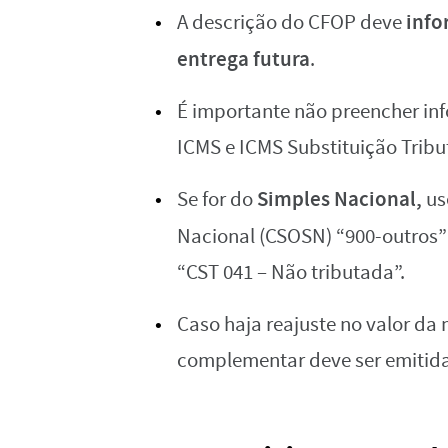
info
A descrição do CFOP deve
entrega futura
.
É importante não preencher in
ICMS e ICMS Substituição Tribut
Simples Nacional,
Se for do
us
Nacional (CSOSN) “900-outros”
“CST 041 – Não tributada”.
Caso haja reajuste no valor da
complementar deve ser emitida