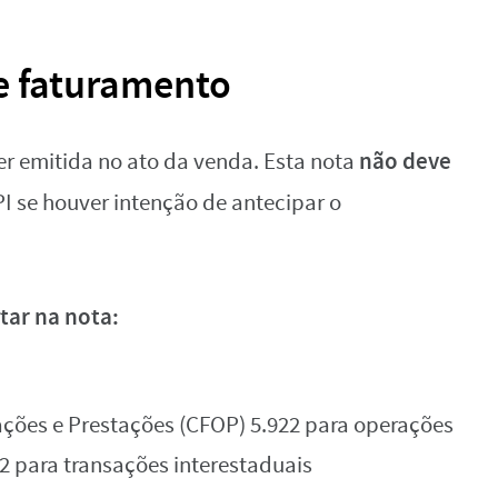
e faturamento
não deve
er emitida no ato da venda. Esta nota
PI se houver intenção de antecipar o
ar na nota:
ações e Prestações (CFOP) 5.922 para operações
2 para transações interestaduais