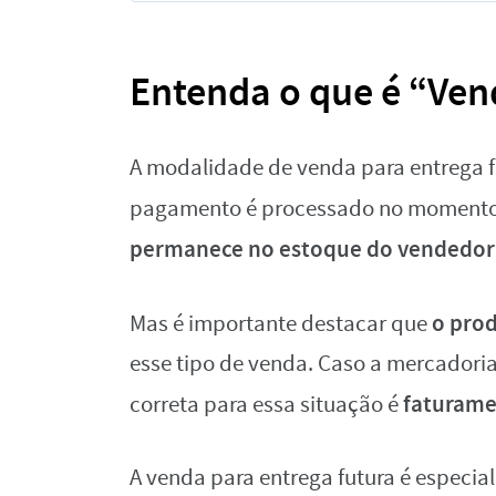
Entenda o que é “Ven
A modalidade de venda para entrega fu
pagamento é processado no moment
permanece no estoque do vendedor
o prod
Mas é importante destacar que
esse tipo de venda. Caso a mercadoria
faturame
correta para essa situação é
A venda para entrega futura é especi