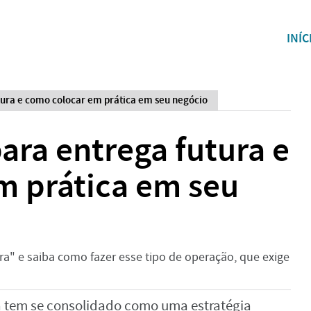
INÍC
tura e como colocar em prática em seu negócio
ara entrega futura e
m prática em seu
ra" e saiba como fazer esse tipo de operação, que exige
ra tem se consolidado como uma estratégia