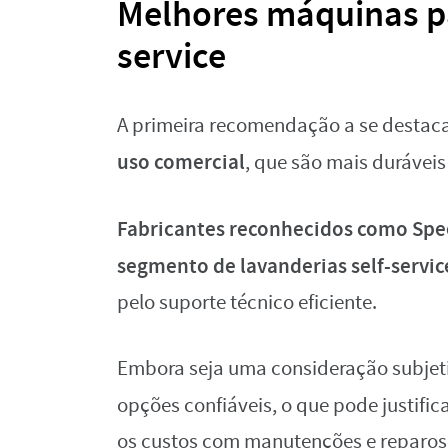
Melhores máquinas pa
service
A primeira recomendação a se destaca
uso comercial
, que são mais duráveis
Fabricantes reconhecidos como Spee
segmento de lavanderias self-servic
pelo suporte técnico eficiente.
Embora seja uma consideração subje
opções confiáveis, o que pode justifi
os custos com manutenções e reparos