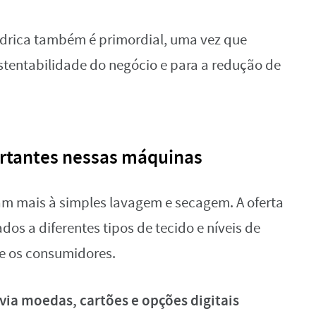
 hídrica também é primordial, uma vez que
ustentabilidade do negócio e para a redução de
ortantes nessas máquinas
m mais à simples lavagem e secagem. A oferta
os a diferentes tipos de tecido e níveis de
e os consumidores.
ia moedas, cartões e opções digitais