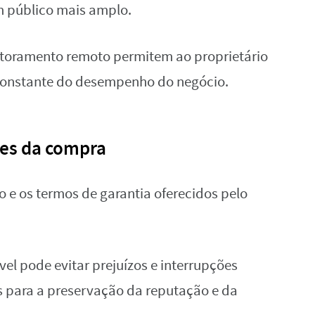
 público mais amplo.
toramento remoto permitem ao proprietário
constante do desempenho do negócio.
tes da compra
co e os termos de garantia oferecidos pelo
vel pode evitar prejuízos e interrupções
 para a preservação da reputação e da