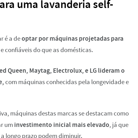
ra uma lavanderia self-
optar por máquinas projetadas para
r é a de
 e confiáveis do que as domésticas.
d Queen, Maytag, Electrolux, e LG lideram o
e,
com máquinas conhecidas pela longevidade e
tiva, máquinas destas marcas se destacam como
investimento inicial mais elevado
car um
, já que
 a longo prazo podem diminuir.