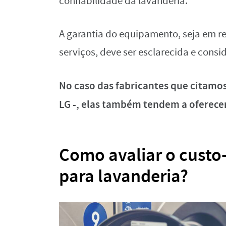
confiabilidade da lavanderia.
A garantia do equipamento, seja em re
serviços, deve ser esclarecida e cons
No caso das fabricantes que citamo
LG -, elas também tendem a oferece
Como avaliar o custo
para lavanderia?