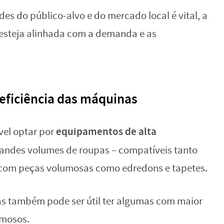
s do público-alvo e do mercado local é vital, a
 esteja alinhada com a demanda e as
eficiência das máquinas
equipamentos de alta
vel optar por
andes volumes de roupas – compatíveis tanto
com peças volumosas como edredons e tapetes.
as também pode ser útil ter algumas com maior
umosos.