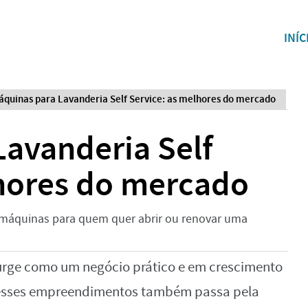
INÍC
áquinas para Lavanderia Self Service: as melhores do mercado
Lavanderia Self
lhores do mercado
máquinas para quem quer abrir ou renovar uma
surge como um negócio prático e em crescimento
 desses empreendimentos também passa pela