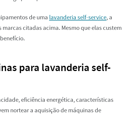
quipamentos de uma
lavanderia self-service
, a
 marcas citadas acima. Mesmo que elas custem
-benefício.
as para lavanderia self-
dade, eficiência energética, características
evem nortear a aquisição de máquinas de