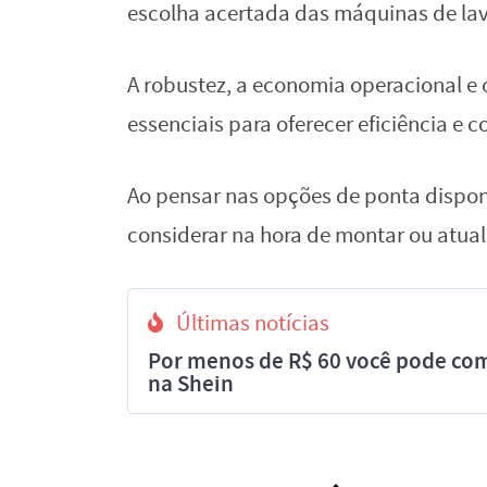
escolha acertada das máquinas de lava
A robustez, a economia operacional e
essenciais para oferecer eficiência e c
Ao pensar nas opções de ponta dispon
considerar na hora de montar ou atual
Últimas notícias
Por menos de R$ 60 você pode com
na Shein