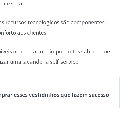
r e secar.
 os recursos tecnológicos são componentes
onforto aos clientes.
íveis no mercado, é importantes saber o que
izar uma lavanderia self-service.
prar esses vestidinhos que fazem sucesso