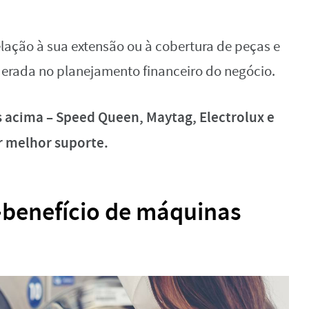
lação à sua extensão ou à cobertura de peças e
iderada no planejamento financeiro do negócio.
s acima – Speed Queen, Maytag, Electrolux e
r melhor suporte.
-benefício de máquinas