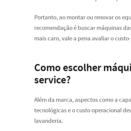
Portanto, ao montar ou renovar os e
recomendação é buscar máquinas das
mais caro, vale a pena avaliar o custo
Como escolher máquin
service?
Além da marca, aspectos como a capaci
tecnológicas e o custo operacional d
lavanderia.