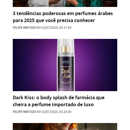
3 tendências poderosas em perfumes árabes
para 2025 que você precisa conhecer
FELIPE MATOZO
EM 31/07/2025, ÀS 17:00
Dark Kiss: o body splash de farmácia que
cheira a perfume importado de luxo
FELIPE MATOZO
EM 31/07/2025, ÀS 14:00