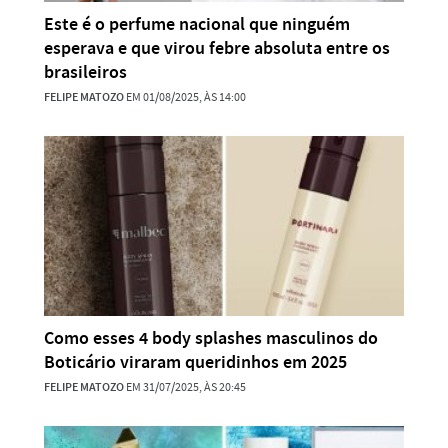
Este é o perfume nacional que ninguém
esperava e que virou febre absoluta entre os
brasileiros
FELIPE MATOZO
EM 01/08/2025, ÀS 14:00
Como esses 4 body splashes masculinos do
Boticário viraram queridinhos em 2025
FELIPE MATOZO
EM 31/07/2025, ÀS 20:45