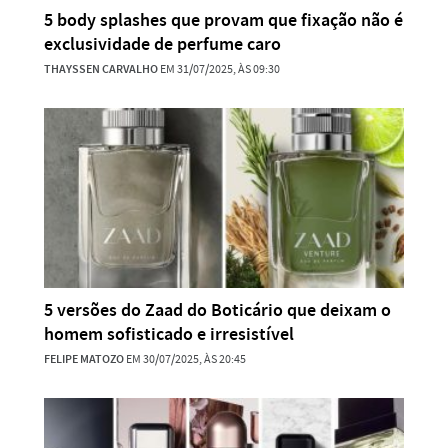
5 body splashes que provam que fixação não é
exclusividade de perfume caro
THAYSSEN CARVALHO
EM 31/07/2025, ÀS 09:30
5 versões do Zaad do Boticário que deixam o
homem sofisticado e irresistível
FELIPE MATOZO
EM 30/07/2025, ÀS 20:45