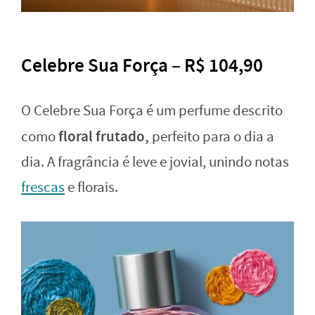
Celebre Sua Força – R$ 104,90
O Celebre Sua Força é um perfume descrito
floral frutado,
como
perfeito para o dia a
dia. A fragrância é leve e jovial, unindo notas
frescas
e florais.