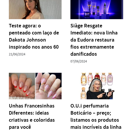
Teste agora: o
Siàge Resgate
penteado com laço de
Imediato: nova linha
Dakota Johnson
da Eudora restaura
inspirado nos anos 60
fios extremamente
danificados
21/06/2024
07/06/2024
Unhas Francesinhas
O.U.i perfumaria
Diferentes: ideias
Boticário – preço;
criativas e coloridas
listamos os produtos
para você
mais incríveis da linha