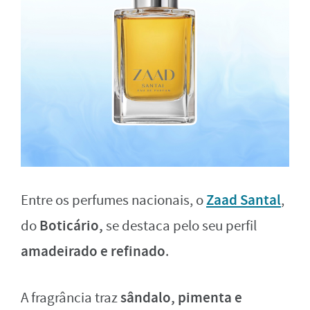
Zaad Santal
Entre os perfumes nacionais, o
,
Boticário,
do
se destaca pelo seu perfil
amadeirado e refinado
.
sândalo, pimenta e
A fragrância traz