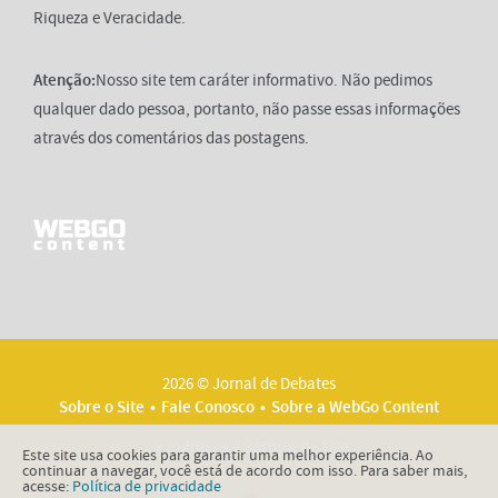
Riqueza e Veracidade.
Atenção:
Nosso site tem caráter informativo. Não pedimos
qualquer dado pessoa, portanto, não passe essas informações
através dos comentários das postagens.
2026 © Jornal de Debates
Sobre o Site
Fale Conosco
Sobre a WebGo Content
Políticas
Termos de Uso
Este site usa cookies para garantir uma melhor experiência. Ao
continuar a navegar, você está de acordo com isso. Para saber mais,
acesse:
Política de privacidade