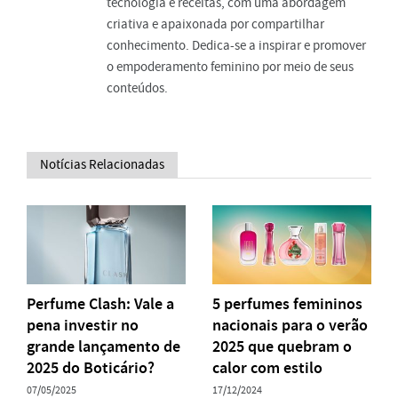
tecnologia e receitas, com uma abordagem
criativa e apaixonada por compartilhar
conhecimento. Dedica-se a inspirar e promover
o empoderamento feminino por meio de seus
conteúdos.
Notícias Relacionadas
Perfume Clash: Vale a
5 perfumes femininos
pena investir no
nacionais para o verão
grande lançamento de
2025 que quebram o
2025 do Boticário?
calor com estilo
07/05/2025
17/12/2024