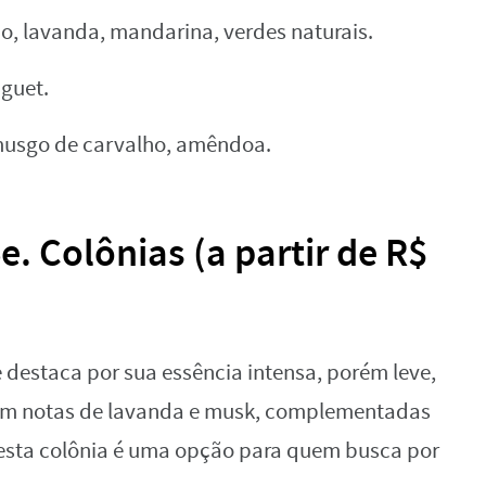
ão, lavanda, mandarina, verdes naturais.
guet.
musgo de carvalho, amêndoa.
e. Colônias (a partir de R$
e destaca por sua essência intensa, porém leve,
 Com notas de lavanda e musk, complementadas
 esta colônia é uma opção para quem busca por