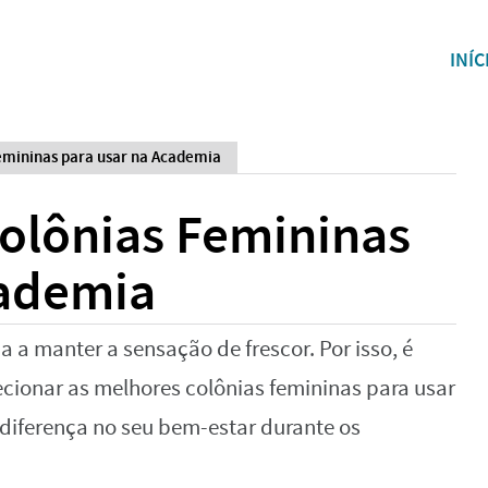
INÍC
emininas para usar na Academia
Colônias Femininas
cademia
a a manter a sensação de frescor. Por isso, é
ecionar as melhores colônias femininas para usar
diferença no seu bem-estar durante os