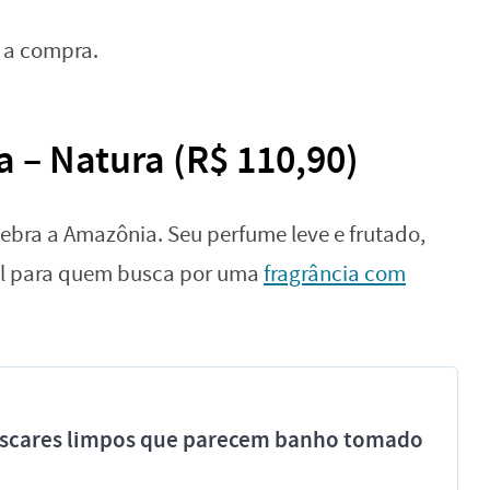
 a compra.
 – Natura (R$ 110,90)
ebra a Amazônia. Seu perfume leve e frutado,
eal para quem busca por uma
fragrância com
míscares limpos que parecem banho tomado