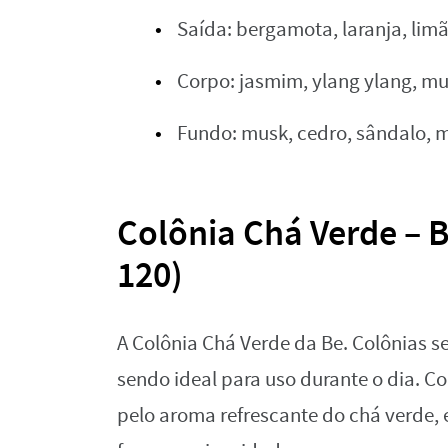
Saída: bergamota, laranja, lim
Corpo: jasmim, ylang ylang, mu
Fundo: musk, cedro, sândalo, 
Colônia Chá Verde – B
120)
A Colônia Chá Verde da Be. Colônias s
sendo ideal para uso durante o dia.
pelo aroma refrescante do chá verde,