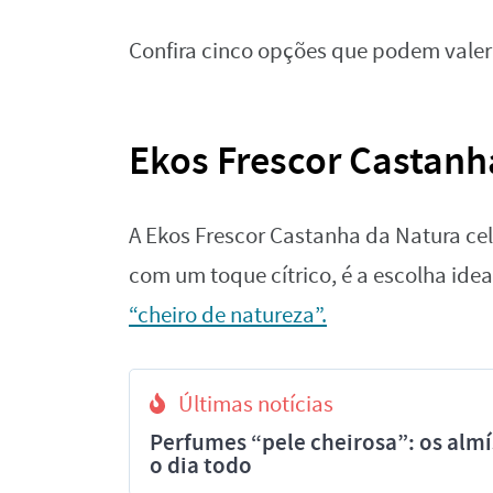
Confira cinco opções que podem valer
Ekos Frescor Castanha
A Ekos Frescor Castanha da Natura cel
com um toque cítrico, é a escolha id
“cheiro de natureza”.
Últimas notícias
Perfumes “pele cheirosa”: os al
o dia todo