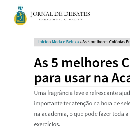
Início
»
Moda e Beleza
»
As 5 melhores Colônias F
As 5 melhores 
para usar na A
Uma fragrância leve e refrescante ajud
importante ter atenção na hora de sel
na academia, o que pode fazer toda a 
exercícios.