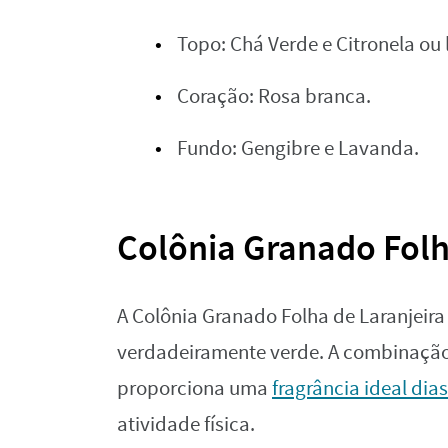
Topo: Chá Verde e Citronela ou
Coração: Rosa branca.
Fundo: Gengibre e Lavanda.
Colônia Granado Folha
A Colônia Granado Folha de Laranjeir
verdadeiramente verde. A combinação d
proporciona uma
fragrância ideal dias
atividade física.