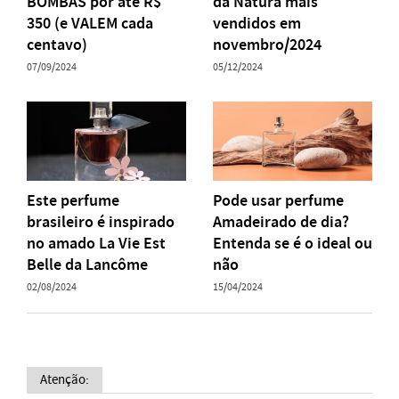
BOMBAS por até R$
da Natura mais
350 (e VALEM cada
vendidos em
centavo)
novembro/2024
07/09/2024
05/12/2024
Este perfume
Pode usar perfume
brasileiro é inspirado
Amadeirado de dia?
no amado La Vie Est
Entenda se é o ideal ou
Belle da Lancôme
não
02/08/2024
15/04/2024
Atenção: