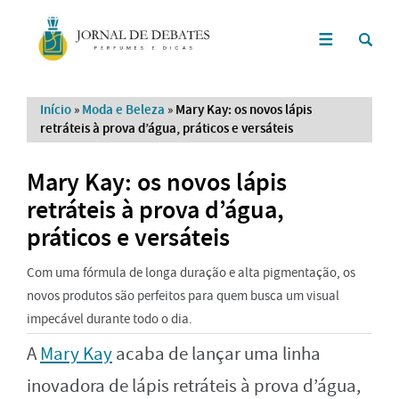
Início
»
Moda e Beleza
»
Mary Kay: os novos lápis
retráteis à prova d’água, práticos e versáteis
Mary Kay: os novos lápis
retráteis à prova d’água,
práticos e versáteis
Com uma fórmula de longa duração e alta pigmentação, os
novos produtos são perfeitos para quem busca um visual
impecável durante todo o dia.
A
Mary Kay
acaba de lançar uma linha
inovadora de lápis retráteis à prova d’água,