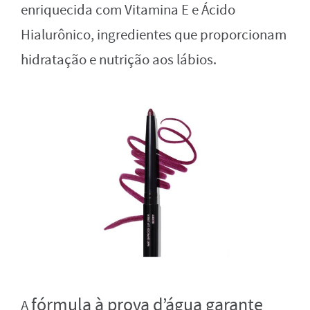
enriquecida com Vitamina E e Ácido
Hialurônico, ingredientes que proporcionam
hidratação e nutrição aos lábios.
fórmula à prova d’água garante
A