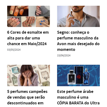
6 Cores de esmalte em
Segno: conheça o
alta para dar uma
perfume masculino da
chance em Maio/2024
Avon mais desejado do
momento
03/05/2024
15/06/2024
5 perfumes campeões
Este perfume árabe
de vendas que serão
masculino é uma
descontinuados em
CÓPIA BARATA do Ultra