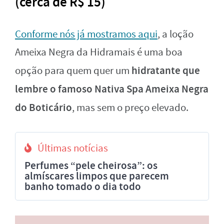
(cerca de R$ 15)
Conforme nós já mostramos aqui
, a loção
Ameixa Negra da Hidramais é uma boa
hidratante que
opção para quem quer um
lembre o famoso Nativa Spa Ameixa Negra
do Boticário
, mas sem o preço elevado.
Últimas notícias
Perfumes “pele cheirosa”: os
almíscares limpos que parecem
banho tomado o dia todo