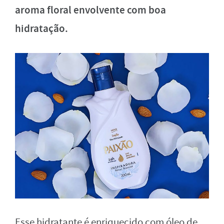
aroma floral envolvente com boa
hidratação.
Esse hidratante é enriquecido com óleo de