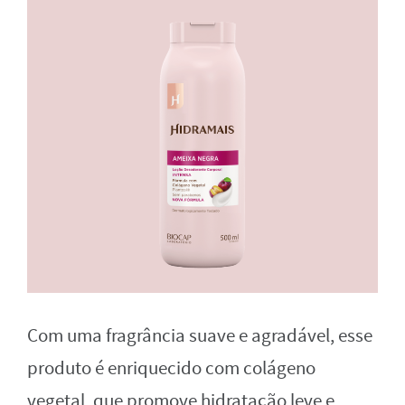
Com uma fragrância suave e agradável, esse
produto é enriquecido com colágeno
vegetal, que promove hidratação leve e