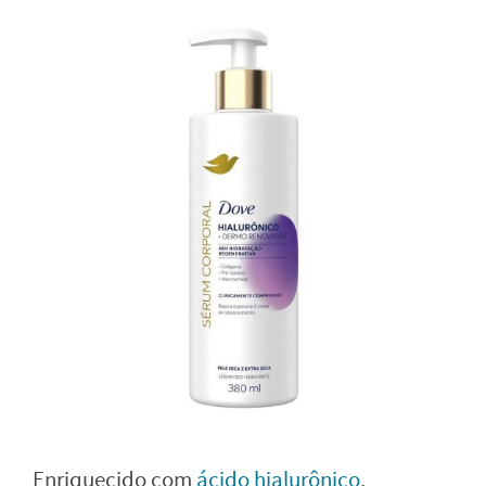
Enriquecido com
ácido hialurônico
,