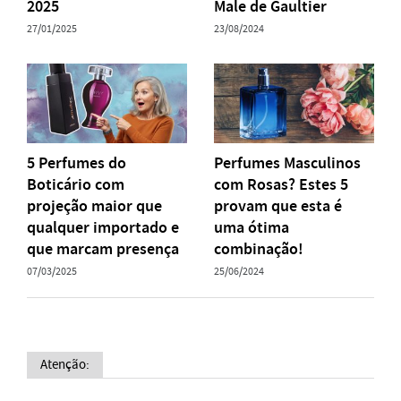
2025
Male de Gaultier
27/01/2025
23/08/2024
5 Perfumes do
Perfumes Masculinos
Boticário com
com Rosas? Estes 5
projeção maior que
provam que esta é
qualquer importado e
uma ótima
que marcam presença
combinação!
07/03/2025
25/06/2024
Atenção: