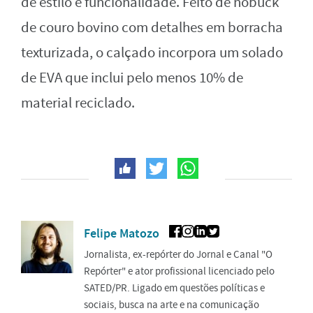
de estilo e funcionalidade. Feito de nobuck
de couro bovino com detalhes em borracha
texturizada, o calçado incorpora um solado
de EVA que inclui pelo menos 10% de
material reciclado.
Felipe Matozo
Jornalista, ex-repórter do Jornal e Canal "O
Repórter" e ator profissional licenciado pelo
SATED/PR. Ligado em questões políticas e
sociais, busca na arte e na comunicação