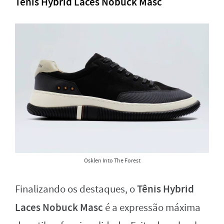
Tênis Hybrid Laces Nobuck Masc
Osklen Into The Forest
Tênis Hybrid
Finalizando os destaques, o
Laces N
obuck Masc
é a expressão máxima