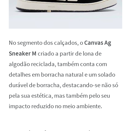
Canvas Ag
No segmento dos calçados, o
Sneaker M
criado a partir de lona de
algodão reciclada, também conta com
detalhes em borracha natural e um solado
durável de borracha, destacando-se não só
pela sua estética, mas também pelo seu
impacto reduzido no meio ambiente.