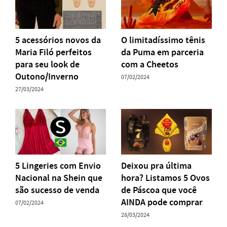
5 acessórios novos da
O limitadíssimo tênis
Maria Filó perfeitos
da Puma em parceria
para seu look de
com a Cheetos
Outono/Inverno
07/02/2024
27/03/2024
5 Lingeries com Envio
Deixou pra última
Nacional na Shein que
hora? Listamos 5 Ovos
são sucesso de venda
de Páscoa que você
AINDA pode comprar
07/02/2024
28/03/2024