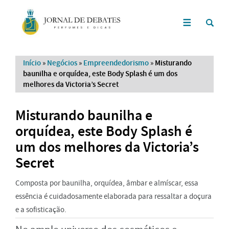
Início
»
Negócios
»
Empreendedorismo
»
Misturando
baunilha e orquídea, este Body Splash é um dos
melhores da Victoria’s Secret
Misturando baunilha e
orquídea, este Body Splash é
um dos melhores da Victoria’s
Secret
Composta por baunilha, orquídea, âmbar e almíscar, essa
essência é cuidadosamente elaborada para ressaltar a doçura
e a sofisticação.