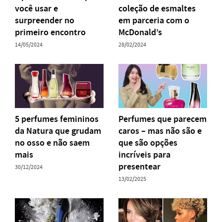
você usar e
coleção de esmaltes
surpreender no
em parceria com o
primeiro encontro
McDonald’s
14/05/2024
28/02/2024
5 perfumes femininos
Perfumes que parecem
da Natura que grudam
caros – mas não são e
no osso e não saem
que são opções
mais
incríveis para
presentear
30/12/2024
13/02/2025