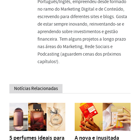
Português/Inglês, empreendeu desde formado
no ramo do Marketing Digital e de Conteúdo,
escrevendo para diferentes sites e blogs. Gosta
de estar sempre inovando, reinventando-se e
aprendendo sobre investimentos e gestão
financeira. Tem alguns projetos a longo prazo
nas áreas do Marketing, Rede Sociais e
Podcasting (aguardem cenas dos próximos
capítulos!).
Notícias Relacionadas
5 perfumes ideais para
A nova e inusitada