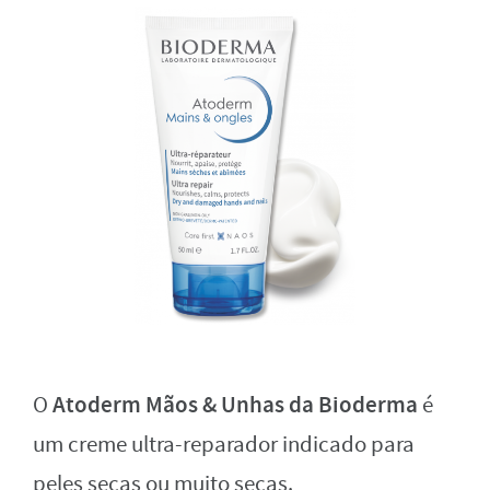
Atoderm Mãos & Unhas da Bioderma
O
é
um creme ultra-reparador indicado para
peles secas ou muito secas.