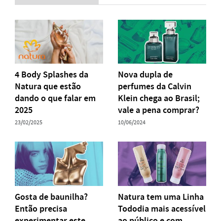
4 Body Splashes da
Nova dupla de
Natura que estão
perfumes da Calvin
dando o que falar em
Klein chega ao Brasil;
2025
vale a pena comprar?
23/02/2025
10/06/2024
Gosta de baunilha?
Natura tem uma Linha
Então precisa
Tododia mais acessível
experimentar este
ao público e com