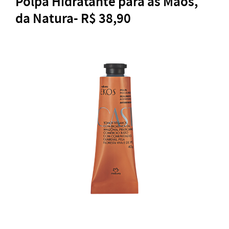
Polpa Hidratante para as Mãos,
da Natura- R$ 38,90