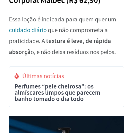
Corporal Malbec (R$ 62,90)
Essa loção é indicada para quem quer um
cuidado diário
que não comprometa a
textura é leve, de rápida
praticidade. A
absorçã
o, e não deixa resíduos nos pelos.
Últimas notícias
Perfumes “pele cheirosa”: os
almíscares limpos que parecem
banho tomado o dia todo