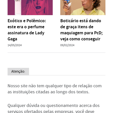
Exótico e Polêmico:
Boticário está dando
este era o perfume
de graça itens de
assinatura de Lady
maquiagem para PcD;
Gaga
veja como conseguir
14/05/2024
09/02/2024
Atenção:
Nosso site não tem qualquer tipo de relação com
as instituições citadas ao longo dos textos.
Qualquer dúvida ou questionamento acerca dos
serviços ofertados pelas empresas, você deve