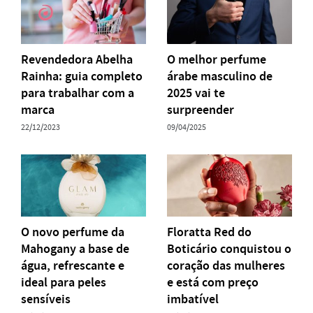
Revendedora Abelha
O melhor perfume
Rainha: guia completo
árabe masculino de
para trabalhar com a
2025 vai te
marca
surpreender
22/12/2023
09/04/2025
O novo perfume da
Floratta Red do
Mahogany a base de
Boticário conquistou o
água, refrescante e
coração das mulheres
ideal para peles
e está com preço
sensíveis
imbatível