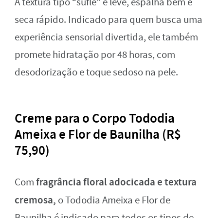
A textura tipo “suflê” é leve, espalha bem e
seca rápido. Indicado para quem busca uma
experiência sensorial divertida, ele também
promete hidratação por 48 horas, com
desodorização e toque sedoso na pele.
Creme para o Corpo Tododia
Ameixa e Flor de Baunilha (R$
75,90)
fragrância floral adocicada e textura
Com
cremosa,
o Tododia Ameixa e Flor de
Baunilha é indicado para todos os tipos de