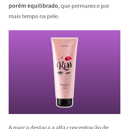
porém equilibrado
, que permanece por
mais tempo na pele.
A marca destaca a alta concentração de