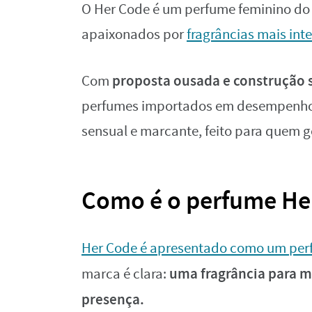
O Her Code é um perfume feminino do
apaixonados por
fragrâncias mais int
proposta ousada e construção s
Com
perfumes importados em desempenho 
sensual e marcante, feito para quem go
Como é o perfume Her
Her Code é apresentado como um perf
uma fragrância para m
marca é clara:
presença.