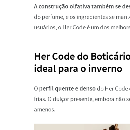
A construção olfativa também se de
do perfume, e os ingredientes se mant
usuários, o Her Code é um dos melhor
Her Code do Boticári
ideal para o inverno
perfil quente e denso
O
do Her Code 
frias. O dulçor presente, embora não s
amenos.