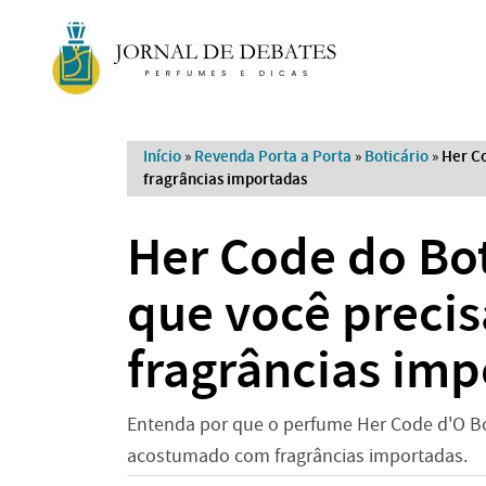
Início
»
Revenda Porta a Porta
»
Boticário
»
Her Co
fragrâncias importadas
Her Code do Bot
que você precis
fragrâncias im
Entenda por que o perfume Her Code d'O Bo
acostumado com fragrâncias importadas.