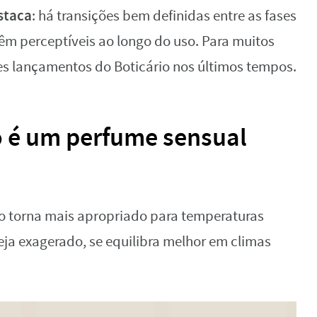
staca
: há transições bem definidas entre as fases
êm perceptíveis ao longo do uso. Para muitos
es lançamentos do Boticário nos últimos tempos.
o é um perfume sensual
o torna mais apropriado para temperaturas
eja exagerado, se equilibra melhor em climas