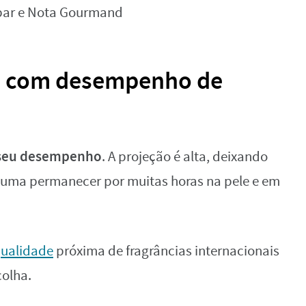
bar e Nota Gourmand
l com desempenho de
 seu desempenho
. A projeção é alta, deixando
stuma permanecer por muitas horas na pele e em
ualidade
próxima de fragrâncias internacionais
colha.