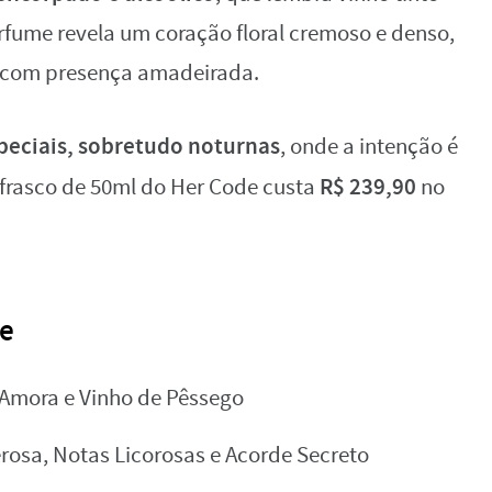
rfume revela um coração floral cremoso e denso,
 com presença amadeirada.
peciais, sobretudo noturnas
, onde a intenção é
R$ 239,90
frasco de 50ml do Her Code custa
no
de
Amora e
Vinho de Pêssego
osa, Notas Licorosas e Acorde Secreto