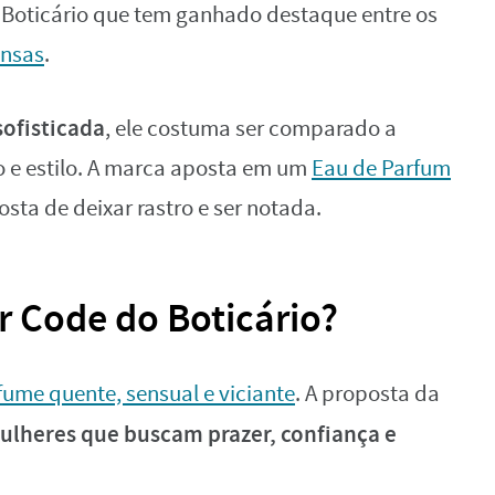
 Boticário que tem ganhado destaque entre os
ensas
.
ofisticada
, ele costuma ser comparado a
e estilo. A marca aposta em um
Eau de Parfum
sta de deixar rastro e ser notada.
 Code do Boticário?
ume quente, sensual e viciante
. A proposta da
ulheres que buscam prazer, confiança e