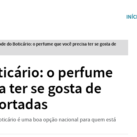
INÍC
de do Boticário: o perfume que você precisa ter se gosta de
icário: o perfume
a ter se gosta de
portadas
ticário é uma boa opção nacional para quem está