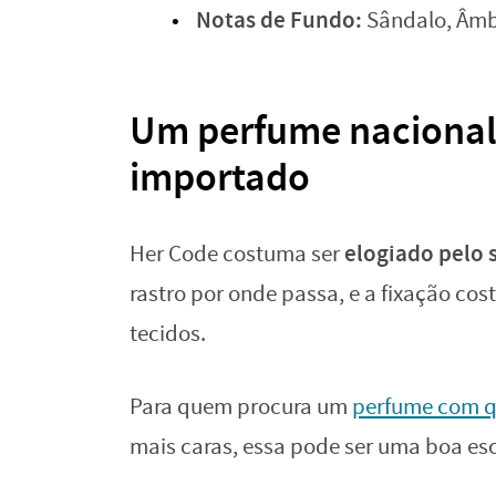
Notas de Fundo:
Sândalo, Âm
Um perfume naciona
importado
elogiado pelo
Her Code costuma ser
rastro por onde passa, e a fixação co
tecidos.
Para quem procura um
perfume com q
mais caras, essa pode ser uma boa es