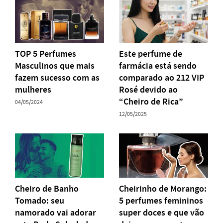
TOP 5 Perfumes
Este perfume de
Masculinos que mais
farmácia está sendo
fazem sucesso com as
comparado ao 212 VIP
mulheres
Rosé devido ao
“Cheiro de Rica”
04/05/2024
12/05/2025
Cheiro de Banho
Cheirinho de Morango:
Tomado: seu
5 perfumes femininos
namorado vai adorar
super doces e que vão