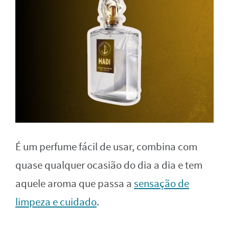
É um perfume fácil de usar, combina com
quase qualquer ocasião do dia a dia e tem
aquele aroma que passa a
sensação de
limpeza e cuidado
.