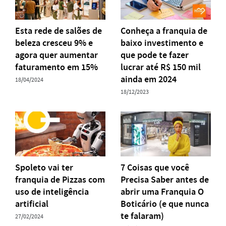
Esta rede de salões de
Conheça a franquia de
beleza cresceu 9% e
baixo investimento e
agora quer aumentar
que pode te fazer
faturamento em 15%
lucrar até R$ 150 mil
ainda em 2024
18/04/2024
18/12/2023
Spoleto vai ter
7 Coisas que você
franquia de Pizzas com
Precisa Saber antes de
uso de inteligência
abrir uma Franquia O
artificial
Boticário (e que nunca
te falaram)
27/02/2024