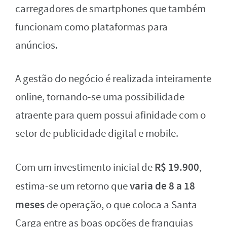
carregadores de smartphones que também
funcionam como plataformas para
anúncios.
A gestão do negócio é realizada inteiramente
online, tornando-se uma possibilidade
atraente para quem possui afinidade com o
setor de publicidade digital e mobile.
R$ 19.900
Com um investimento inicial de
,
varia de 8 a 18
estima-se um retorno que
meses
de operação, o que coloca a Santa
Carga entre as boas opções de franquias