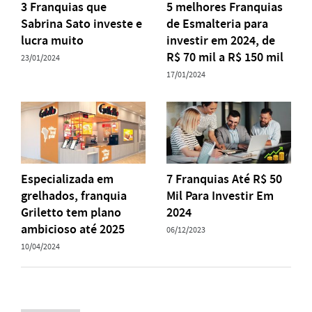
3 Franquias que
5 melhores Franquias
Sabrina Sato investe e
de Esmalteria para
lucra muito
investir em 2024, de
R$ 70 mil a R$ 150 mil
23/01/2024
17/01/2024
Especializada em
7 Franquias Até R$ 50
grelhados, franquia
Mil Para Investir Em
Griletto tem plano
2024
ambicioso até 2025
06/12/2023
10/04/2024