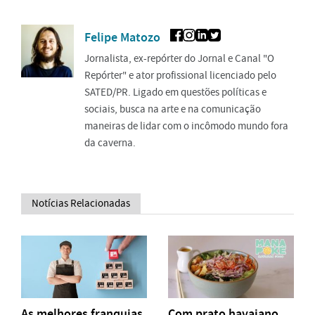
Felipe Matozo
Jornalista, ex-repórter do Jornal e Canal "O
Repórter" e ator profissional licenciado pelo
SATED/PR. Ligado em questões políticas e
sociais, busca na arte e na comunicação
maneiras de lidar com o incômodo mundo fora
da caverna.
Notícias Relacionadas
As melhores franquias
Com prato havaiano