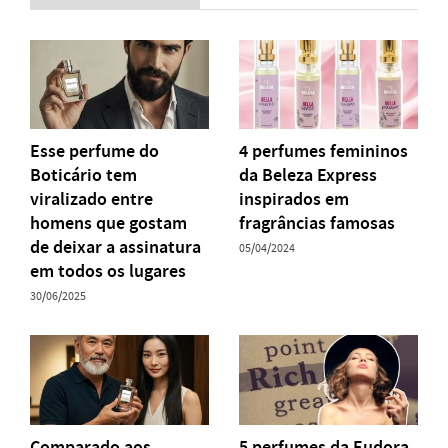
Esse perfume do
4 perfumes femininos
Boticário tem
da Beleza Express
viralizado entre
inspirados em
homens que gostam
fragrâncias famosas
de deixar a assinatura
05/04/2024
em todos os lugares
30/06/2025
Comparado aos
5 perfumes da Eudora