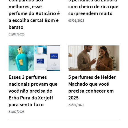
melhores, esse
com cheiro de rica que
perfume do Boticário é
surpreendem muito
a escolha certa! Bom e
03/01/2025
barato
01/07/2025
Esses 3 perfumes
5 perfumes de Helder
nacionais provam que
Machado que você
você não precisa de
precisa conhecer em
Erba Pura da Xerjoff
2025
para sentir luxo
23/04/2025
31/07/2025