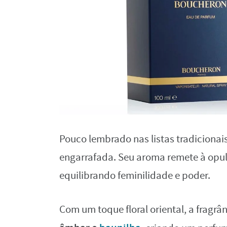
Pouco lembrado nas listas tradicionai
engarrafada. Seu aroma remete à opulên
equilibrando feminilidade e poder.
Com um toque floral oriental, a fragr