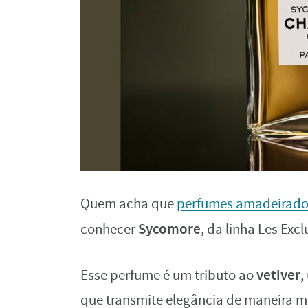
Quem acha que
perfumes amadeirado
Sycomore
conhecer
, da linha Les Excl
vetiver
Esse perfume é um tributo ao
,
que transmite elegância de maneira m