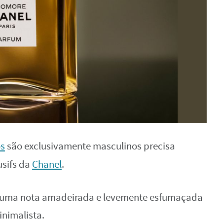
s
são exclusivamente masculinos precisa
usifs da
Chanel
.
 uma nota amadeirada e levemente esfumaçada
inimalista.