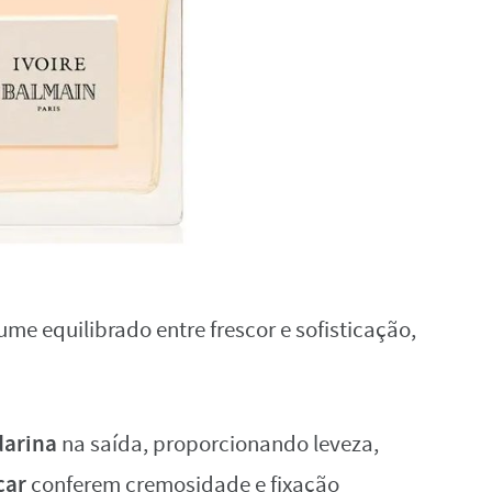
e equilibrado entre frescor e sofisticação,
darina
na saída, proporcionando leveza,
car
conferem cremosidade e fixação