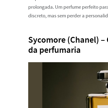
prolongada. Um perfume perfeito para
discreto, mas sem perder a personali
Sycomore (Chanel) – O
da perfumaria