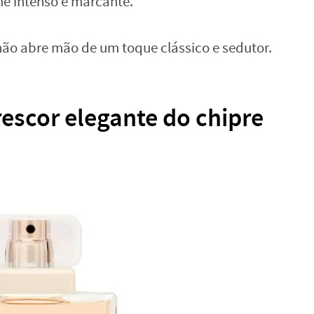
me intenso e marcante.
não abre mão de um toque clássico e sedutor.
rescor elegante do chipre