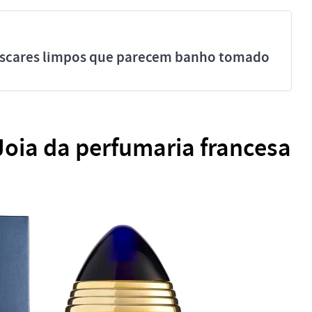
míscares limpos que parecem banho tomado
oia da perfumaria francesa