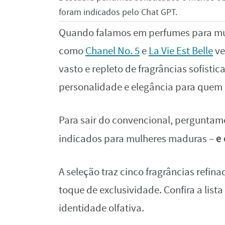
foram indicados pelo Chat GPT.
Quando falamos em perfumes para mu
como
Chanel No. 5
e
La Vie Est Belle
ve
vasto e repleto de fragrâncias sofisti
personalidade e elegância para quem 
Para sair do convencional, perguntam
e 
indicados para mulheres maduras –
A seleção traz cinco fragrâncias refi
toque de exclusividade. Confira a lis
identidade olfativa.