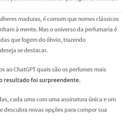
lheres maduras, é comum que nomes clássicos
nham à mente. Mas o universo da perfumaria é
cadas que fogem do óbvio, trazendo
deseja se destacar.
os ao ChatGPT quais são os perfumes mais
o resultado foi surpreendente.
nadas, cada uma com uma assinatura única e um
ta e descubra novas opções para compor sua