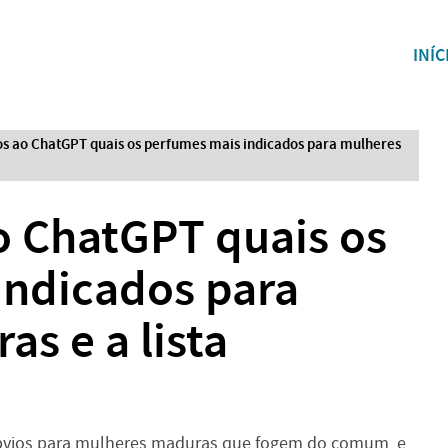
INÍC
 ao ChatGPT quais os perfumes mais indicados para mulheres
 ChatGPT quais os
indicados para
s e a lista
óbvios para mulheres maduras que fogem do comum, e