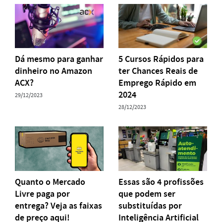
Dá mesmo para ganhar
5 Cursos Rápidos para
dinheiro no Amazon
ter Chances Reais de
ACX?
Emprego Rápido em
2024
29/12/2023
28/12/2023
Quanto o Mercado
Essas são 4 profissões
Livre paga por
que podem ser
entrega? Veja as faixas
substituídas por
de preço aqui!
Inteligência Artificial