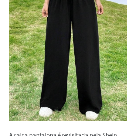
A calça pantalona é revisitada pela Shein