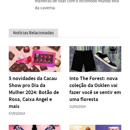
maneiras de lidar com o incômodo mundo fora
da caverna.
Notícias Relacionadas
5 novidades da Cacau
Into The Forest: nova
Show pro Dia da
coleção da Osklen vai
Mulher 2024: Botão de
fazer você se sentir em
Rosa, Caixa Angel e
uma floresta
mais
21/03/2024
07/03/2024