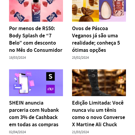
Por menos de R$50:
Ovos de Páscoa
Body Splash de “7
Veganos já são uma
Belo” com desconto
realidade; conheça 5
no Mês do Consumidor
ótimas opções
18/03/2024
25/02/2024
SHEIN anuncia
Edição Limitada: Você
parceria com Nubank
nunca viu um tênis
com 3% de Cashback
como o novo Converse
em todas as compras
X Martine Ali Chuck
02/04/2024
21/03/2024