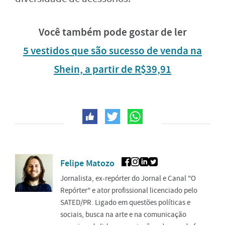
Você também pode gostar de ler
5 vestidos que são sucesso de venda na
Shein, a partir de R$39,91
Felipe Matozo
Jornalista, ex-repórter do Jornal e Canal "O
Repórter" e ator profissional licenciado pelo
SATED/PR. Ligado em questões políticas e
sociais, busca na arte e na comunicação