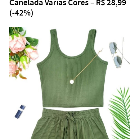
Canelada Várias Cores – R$ 28,99
(-42%)