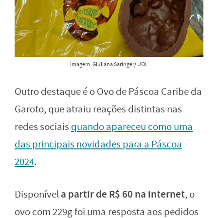
Imagem: Giuliana Saringer/ UOL
Outro destaque é o Ovo de Páscoa Caribe da
Garoto, que atraiu reações distintas nas
redes sociais
quando apareceu como uma
das principais novidades para a Páscoa
2024
.
a partir de R$ 60 na internet
Disponível
, o
ovo com 229g foi uma resposta aos pedidos