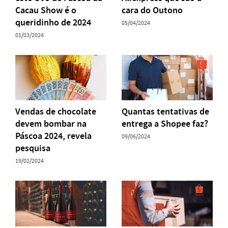
Cacau Show é o
cara do Outono
queridinho de 2024
05/04/2024
01/03/2024
Vendas de chocolate
Quantas tentativas de
devem bombar na
entrega a Shopee faz?
Páscoa 2024, revela
09/06/2024
pesquisa
19/02/2024