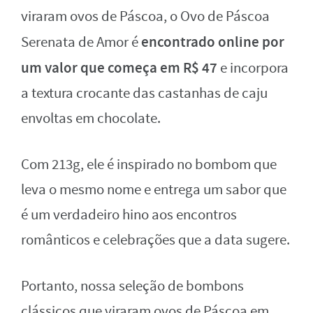
viraram ovos de Páscoa, o Ovo de Páscoa
encontrado online por
Serenata de Amor é
um valor que começa em R$ 47
e incorpora
a textura crocante das castanhas de caju
envoltas em chocolate.
Com 213g, ele é inspirado no bombom que
leva o mesmo nome e entrega um sabor que
é um verdadeiro hino aos encontros
românticos e celebrações que a data sugere.
Portanto, nossa seleção de bombons
clássicos que viraram ovos de Páscoa em