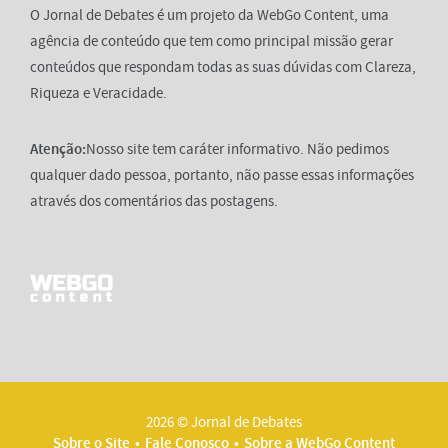
O Jornal de Debates é um projeto da WebGo Content, uma
agência de conteúdo que tem como principal missão gerar
conteúdos que respondam todas as suas dúvidas com Clareza,
Riqueza e Veracidade.
Atenção:
Nosso site tem caráter informativo. Não pedimos
qualquer dado pessoa, portanto, não passe essas informações
através dos comentários das postagens.
2026 © Jornal de Debates
Sobre o Site
Fale Conosco
Sobre a WebGo Content