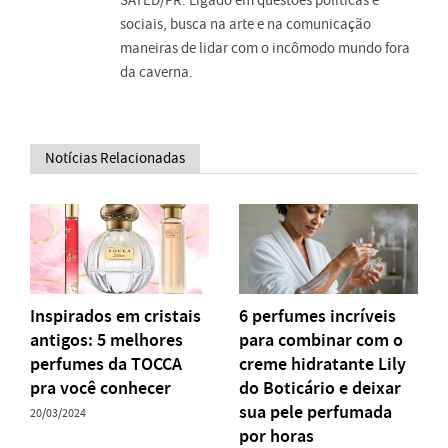
SATED/PR. Ligado em questões políticas e
sociais, busca na arte e na comunicação
maneiras de lidar com o incômodo mundo fora
da caverna.
Notícias Relacionadas
Inspirados em cristais
6 perfumes incríveis
antigos: 5 melhores
para combinar com o
perfumes da TOCCA
creme hidratante Lily
pra você conhecer
do Boticário e deixar
sua pele perfumada
20/03/2024
por horas