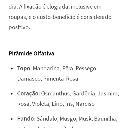
dia. A fixação é elogiada, inclusive em
roupas, e o custo-benefício é considerado
positivo.
Pirâmide Olfativa
Topo
: Mandarina, Pêra, Pêssego,
Damasco, Pimenta-Rosa
Coração
: Osmanthus, Gardênia, Jasmim,
Rosa, Violeta, Lírio, Íris, Narciso
Fundo
: Sândalo, Musgo, Musk, Baunilha,