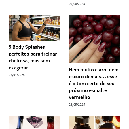
09/06/2025
5 Body Splashes
perfeitos para treinar
cheirosa, mas sem
exagerar
Nem muito claro, nem
07/04/2025
escuro demais… esse
é o tom certo do seu
próximo esmalte
vermelho
23/05/2025