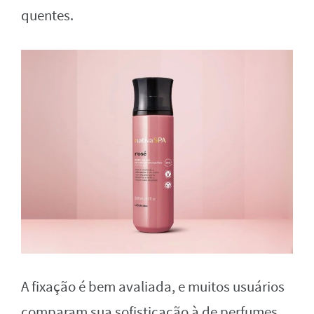
quentes.
A fixação é bem avaliada, e muitos usuários
comparam sua sofisticação à de perfumes