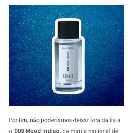
Por fim, não poderíamos deixar fora da lista
009 Mood Indigo
o
, da marca nacional de