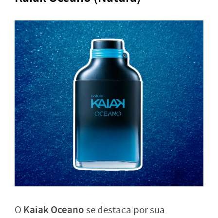
Kaiak Oceano
O
se destaca por sua