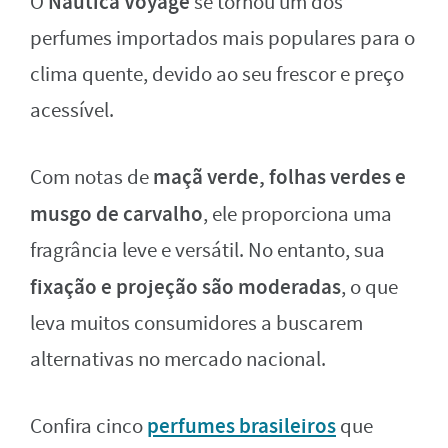
Nautica Voyage
O
se tornou um dos
perfumes importados mais populares para o
clima quente, devido ao seu frescor e preço
acessível.
maçã verde, folhas verdes e
Com notas de
musgo de carvalho
, ele proporciona uma
fragrância leve e versátil. No entanto, sua
fixação e projeção são moderadas
, o que
leva muitos consumidores a buscarem
alternativas no mercado nacional.
perfumes brasileiros
Confira cinco
que