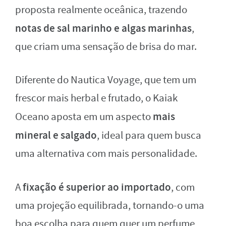
proposta realmente oceânica, trazendo
notas de sal marinho e algas marinhas
,
que criam uma sensação de brisa do mar.
Diferente do Nautica Voyage, que tem um
frescor mais herbal e frutado, o Kaiak
mais
Oceano aposta em um aspecto
mineral e salgado
, ideal para quem busca
uma alternativa com mais personalidade.
fixação é superior ao importado
A
, com
uma projeção equilibrada, tornando-o uma
boa escolha para quem quer um perfume