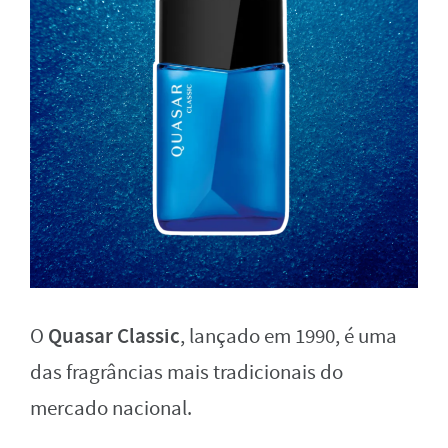
Quasar Classic
O
, lançado em 1990, é uma
das fragrâncias mais tradicionais do
mercado nacional.