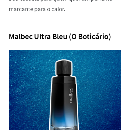
marcante para o calor.
Malbec Ultra Bleu (O Boticário)