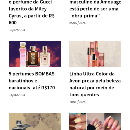
o perfume da Gucci
masculino da Amouage
favorito da Miley
está perto de ser uma
Cyrus, a partir de R$
“obra-prima”
600
05/07/2024
08/02/2024
5 perfumes BOMBAS
Linha Ultra Color da
baratinhos e
Avon preza pela beleza
nacionais, até R$170
natural por meio de
tons quentes
01/06/2024
20/09/2024