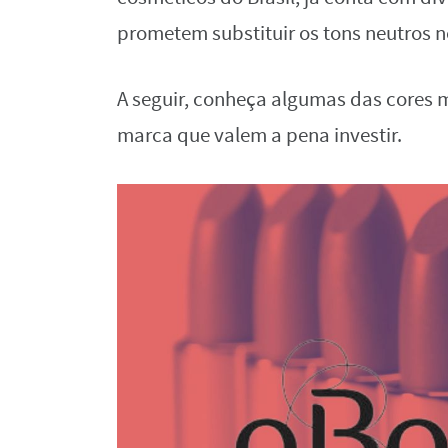
prometem substituir os tons neutros no
A seguir, conheça algumas das cores m
marca que valem a pena investir.