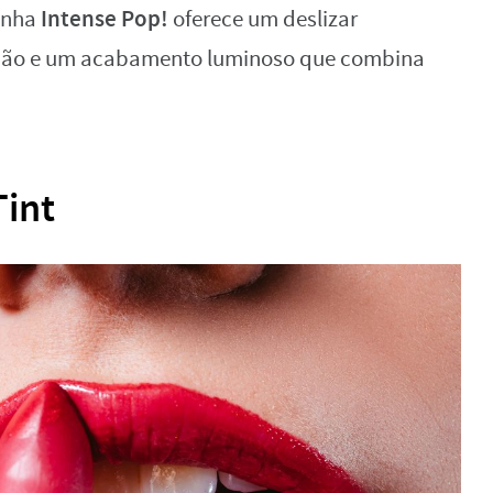
Intense Pop!
inha
oferece um deslizar
ação e um acabamento luminoso que combina
Tint