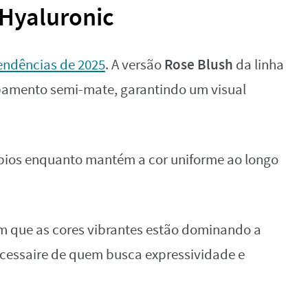
 Hyaluronic
Rose Blush
endências de 2025
. A versão
da linha
bamento semi-mate, garantindo um visual
ábios enquanto mantém a cor uniforme ao longo
 que as cores vibrantes estão dominando a
essaire de quem busca expressividade e