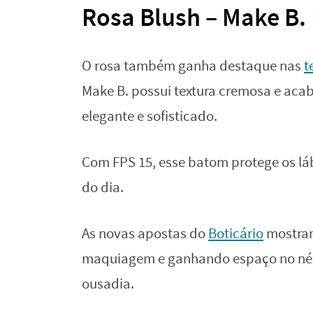
Rosa Blush – Make B.
O rosa também ganha destaque nas
t
Make B. possui textura cremosa e aca
elegante e sofisticado.
Com FPS 15, esse batom protege os l
do dia.
As novas apostas do
Boticário
mostram
maquiagem e ganhando espaço no néc
ousadia.