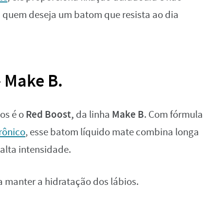
a quem deseja um batom que resista ao dia
 Make B.
Red Boost,
Make B
os é o
da linha
. Com fórmula
rônico
, esse batom líquido mate combina longa
alta intensidade.
 manter a hidratação dos lábios.