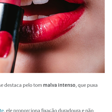
malva intenso
se destaca pelo tom
, que puxa
te
, ele proporciona fixação duradoura e não