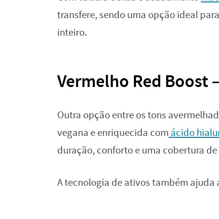
transfere, sendo uma opção ideal par
inteiro.
Vermelho Red Boost –
Outra opção entre os tons avermelhad
vegana e enriquecida com
ácido hialu
duração, conforto e uma cobertura de 
A tecnologia de ativos também ajuda a