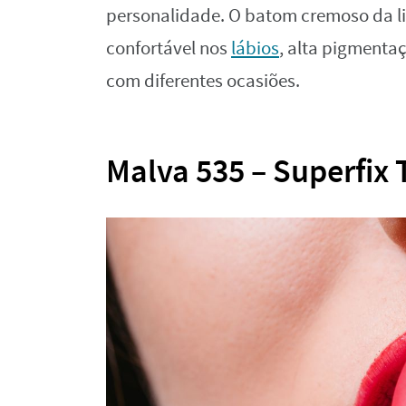
personalidade. O batom cremoso da l
confortável nos
lábios
, alta pigment
com diferentes ocasiões.
Malva 535 – Superfix 