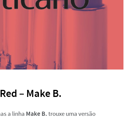
Red – Make B.
Make B.
as a linha
trouxe uma versão