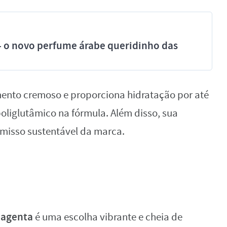
 - o novo perfume árabe queridinho das
nto cremoso e proporciona hidratação por até
poliglutâmico na fórmula. Além disso, sua
misso sustentável da marca.
!
agenta
é uma escolha vibrante e cheia de