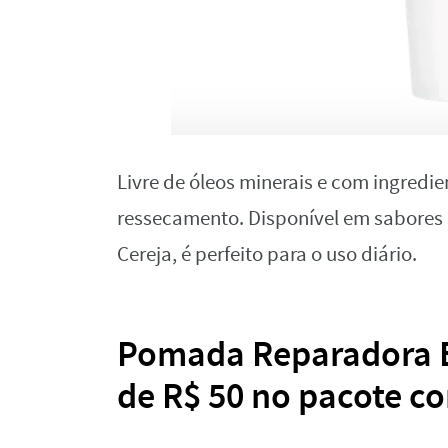
Livre de óleos minerais e com ingredi
ressecamento. Disponível em sabores 
Cereja, é perfeito para o uso diário.
Pomada Reparadora E
de R$ 50 no pacote c