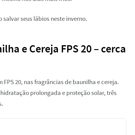
o salvar seus lábios neste inverno.
ilha e Cereja FPS 20 – cerca
om FPS 20, nas fragrâncias de baunilha e cereja.
 hidratação prolongada e proteção solar, três
s.