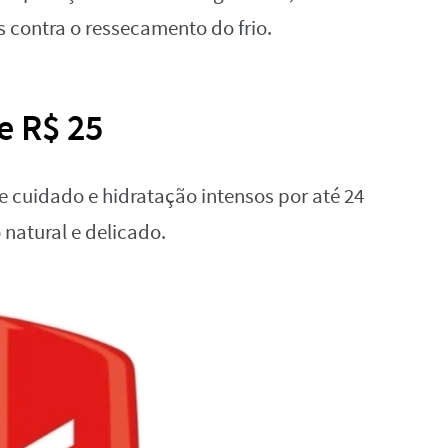
s contra o ressecamento do frio.
e R$ 25
e cuidado e hidratação intensos por até 24
 natural e delicado.