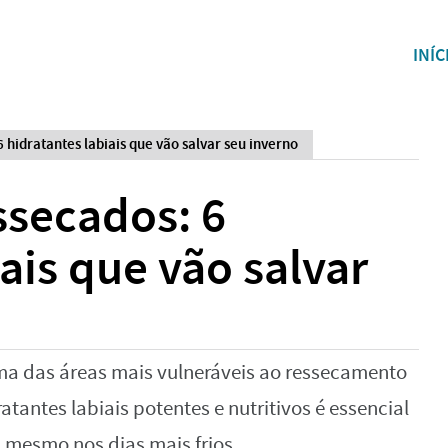
INÍC
6 hidratantes labiais que vão salvar seu inverno
ssecados: 6
ais que vão salvar
ma das áreas mais vulneráveis ao ressecamento
ratantes labiais potentes e nutritivos é essencial
 mesmo nos dias mais frios.