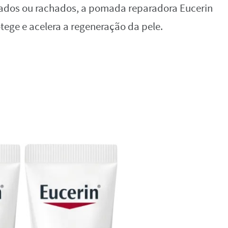
itados ou rachados, a pomada reparadora Eucerin
ege e acelera a regeneração da pele.