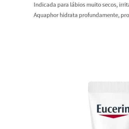
Indicada para lábios muito secos, irr
Aquaphor hidrata profundamente, prot