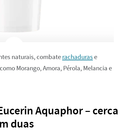
entes naturais, combate
rachaduras
e
como Morango, Amora, Pérola, Melancia e
ucerin Aquaphor – cerca
om duas