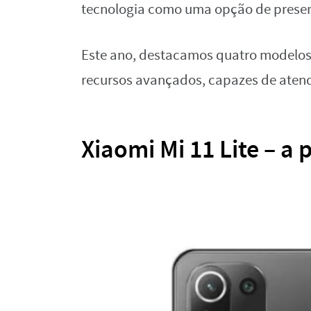
tecnologia como uma opção de present
Este ano, destacamos quatro modelos
recursos avançados, capazes de atende
Xiaomi Mi 11 Lite – a 