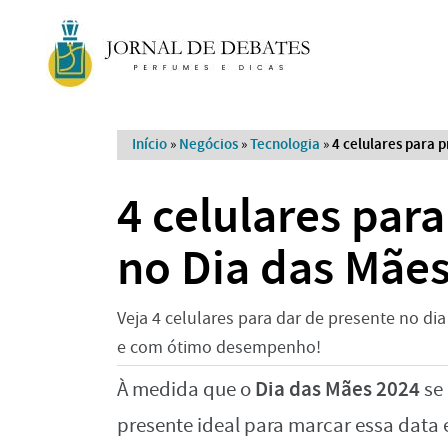
Início
»
Negócios
»
Tecnologia
»
4 celulares para 
4 celulares par
no Dia das Mãe
Veja 4 celulares para dar de presente no d
e com ótimo desempenho!
Dia das Mães 2024
À medida que o
se 
presente ideal para marcar essa data 