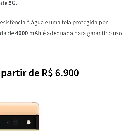
5G.
ade
esistência à água e uma tela protegida por
4000 mAh
ada de
é adequada para garantir o uso
 partir de R$ 6.900