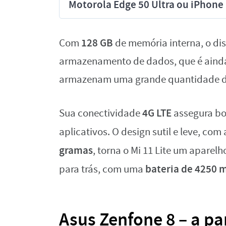
Motorola Edge 50 Ultra ou iPhon
128 GB
Com
de memória interna, o di
armazenamento de dados, que é ainda
armazenam uma grande quantidade d
4G LTE
Sua conectividade
assegura bo
aplicativos. O design sutil e leve, co
gramas
, torna o Mi 11 Lite um aparelh
bateria de 4250 
para trás, com uma
Asus Zenfone 8 – a par