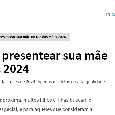
INÍC
presentear sua mãe no Dia das Mães 2024
a presentear sua mãe
s 2024
ia das mães de 2024! Apenas modelos de alta qualidade
aproxima, muitos filhos e filhas buscam o
especial, e para aqueles que consideram a