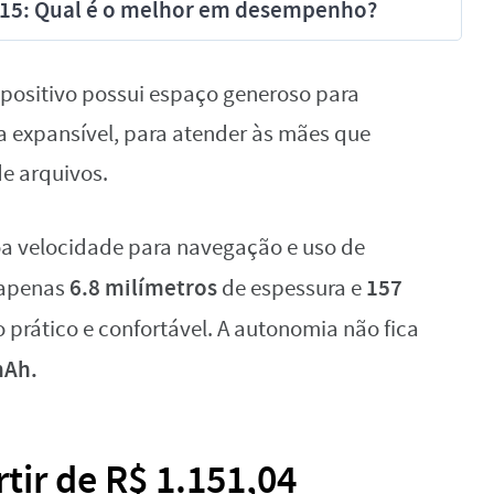
e 15: Qual é o melhor em desempenho?
spositivo possui espaço generoso para
 expansível, para atender às mães que
e arquivos.
a velocidade para navegação e uso de
6.8 milímetros
157
m apenas
de espessura e
o prático e confortável. A autonomia não fica
mAh.
tir de R$ 1.151,04