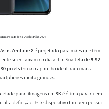
esentear sua mãe no Dia das Mães 2024
Asus Zenfone 8
o
é projetado para mães que têm
tela de 5.92
lmente se encaixam no dia a dia. Sua
80 pixels
torna o aparelho ideal para mãos
martphones muito grandes.
8K
idade para filmagens em
é ótima para quem
 alta definição. Este dispositivo também possui