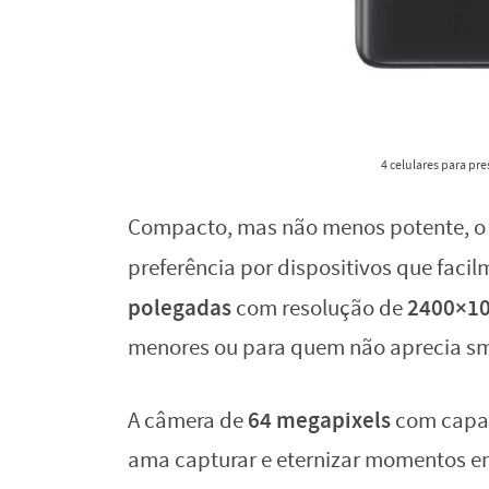
4 celulares para pr
Compacto, mas não menos potente, 
preferência por dispositivos que faci
polegadas
2400×10
com resolução de
menores ou para quem não aprecia s
64 megapixels
A câmera de
com capac
ama capturar e eternizar momentos em