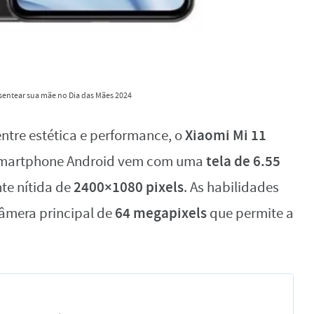
esentear sua mãe no Dia das Mães 2024
Xiaomi Mi 11
entre estética e performance, o
tela de 6.55
smartphone Android vem com uma
2400×1080 pixels
te nítida de
. As habilidades
64 megapixels
câmera principal de
que permite a