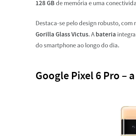
128 GB
de memória e uma conectivid
Destaca-se pelo design robusto, com r
Gorilla Glass Victus
bateria
. A
integr
do smartphone ao longo do dia.
Google Pixel 6 Pro – a