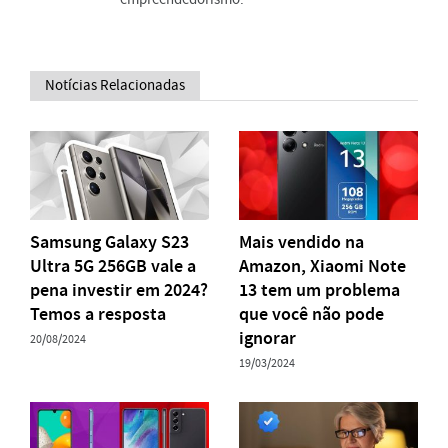
Notícias Relacionadas
Samsung Galaxy S23
Mais vendido na
Ultra 5G 256GB vale a
Amazon, Xiaomi Note
pena investir em 2024?
13 tem um problema
Temos a resposta
que você não pode
ignorar
20/08/2024
19/03/2024