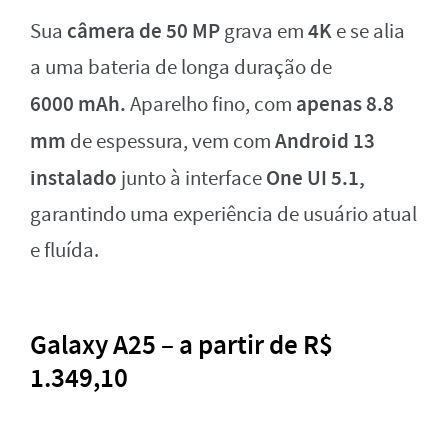
câmera de 50 MP
4K
Sua
grava em
e se alia
a uma bateria de longa duração de
6000
mAh.
apenas 8.8
Aparelho fino, com
mm
Android 13
de espessura, vem com
instalado
One UI 5.1,
junto à interface
garantindo uma experiência de usuário atual
e fluída.
Galaxy A25 – a partir de R$
1.349,10