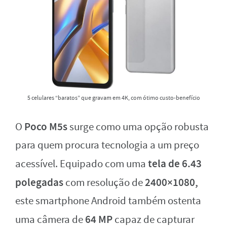
5 celulares “baratos” que gravam em 4K, com ótimo custo-benefício
Poco M5s
O
surge como uma opção robusta
para quem procura tecnologia a um preço
tela de 6.43
acessível. Equipado com uma
polegadas
2400×1080,
com resolução de
este smartphone Android também ostenta
64 MP
uma câmera de
capaz de capturar