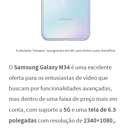
5 celulares “baratos” que gravam em 4K, com ótimo custo-benefício
Samsung Galaxy M34
O
é uma excelente
oferta para os entusiastas de vídeo que
buscam por funcionalidades avançadas,
mas dentro de uma faixa de preço mais em
5G
tela de 6.5
conta, com suporte a
e uma
polegadas
2340×1080,.
com resolução de