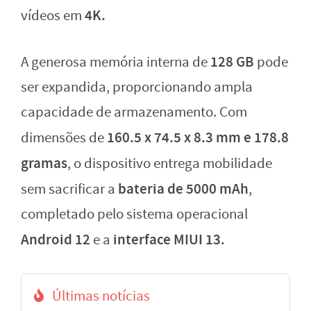
4K.
vídeos em
128 GB
A generosa memória interna de
pode
ser expandida, proporcionando ampla
capacidade de armazenamento. Com
160.5 x
74.5 x 8.3 mm e 178.8
dimensões de
gramas
, o dispositivo entrega mobilidade
bateria de 5000 mAh
sem sacrificar a
,
completado pelo sistema operacional
Android 12
interface MIUI 13.
e a
Últimas notícias