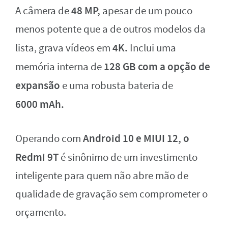
48 MP,
A câmera de
apesar de um pouco
menos potente que a de outros modelos da
4K.
lista, grava vídeos em
Inclui uma
128 GB
com a opção de
memória interna de
expansão
e uma robusta bateria de
6000
mAh.
Android 10 e MIUI 12, o
Operando com
Redmi 9T
é sinônimo de um investimento
inteligente para quem não abre mão de
qualidade de gravação sem comprometer o
orçamento.