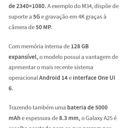
de 2340×1080.
A exemplo do M34, dispõe de
5G
suporte a
e gravação em 4K graças à
50 MP.
câmera de
128 GB
Com memória interna de
expansível,
o modelo possui a vantagem de
apresentar o mais recente sistema
Android 14
interface One UI
operacional
e
6
.
bateria de 5000
Trazendo também uma
mAh
8.3 mm,
e espessura de
o Galaxy A25 é