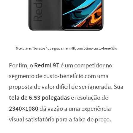
5 celulares “baratos” que gravam em 4K, com ótimo custo-benefício
Redmi 9T
Por fim, o
é um competidor no
segmento de custo-benefício com uma
proposta de valor difícil de ser ignorada. Sua
tela de 6.53 polegadas
e resolução de
2340×1080
dá vazão a uma experiência
visual satisfatória para a faixa de preço.